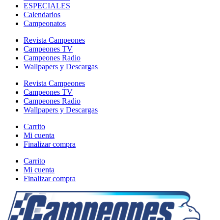
ESPECIALES
Calendarios
Campeonatos
Revista Campeones
Campeones TV
Campeones Radio
Wallpapers y Descargas
Revista Campeones
Campeones TV
Campeones Radio
Wallpapers y Descargas
Carrito
Mi cuenta
Finalizar compra
Carrito
Mi cuenta
Finalizar compra