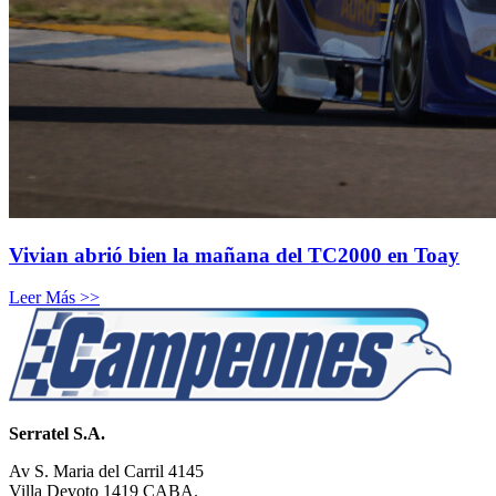
Vivian abrió bien la mañana del TC2000 en Toay
Leer Más >>
Serratel S.A.
Av S. Maria del Carril 4145
Villa Devoto 1419 CABA.