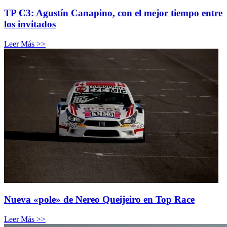
TP C3: Agustín Canapino, con el mejor tiempo entre
los invitados
Leer Más >>
Nueva «pole» de Nereo Queijeiro en Top Race
Leer Más >>