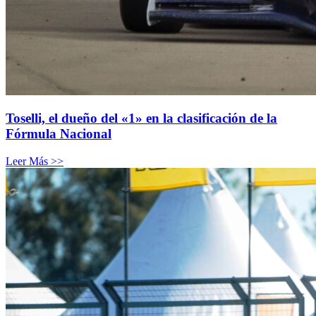
Toselli, el dueño del «1» en la clasificación de la
Fórmula Nacional
Leer Más >>