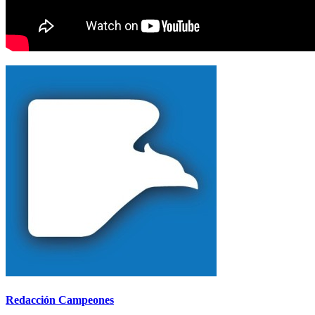
Redacción Campeones