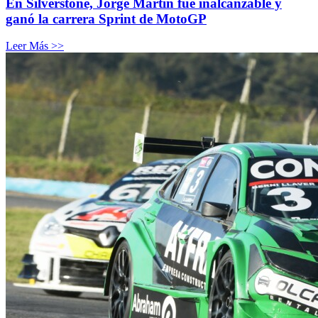
En Silverstone, Jorge Martín fue inalcanzable y
ganó la carrera Sprint de MotoGP
Leer Más >>