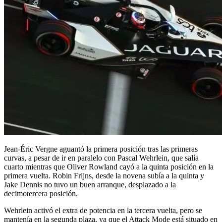
Jean-Éric Vergne aguantó la primera posición tras las primeras
curvas, a pesar de ir en paralelo con Pascal Wehrlein, que salía
cuarto mientras que Oliver Rowland cayó a la quinta posición en la
primera vuelta. Robin Frijns, desde la novena subía a la quinta y
Jake Dennis no tuvo un buen arranque, desplazado a la
decimotercera posición.
Wehrlein activó el extra de potencia en la tercera vuelta, pero se
mantenía en la segunda plaza, ya que el Attack Mode está situado en