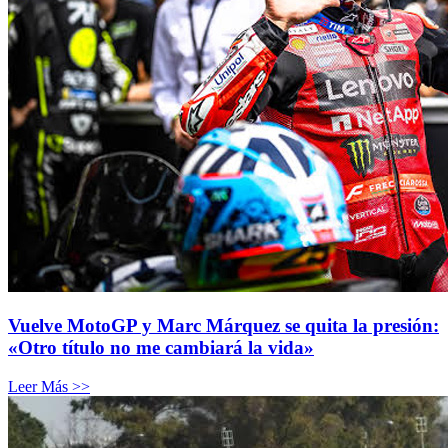
Vuelve MotoGP y Marc Márquez se quita la presión:
«Otro título no me cambiará la vida»
Leer Más >>