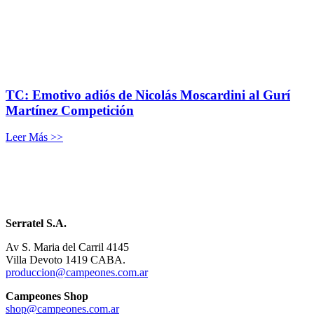
TC: Emotivo adiós de Nicolás Moscardini al Gurí
Martínez Competición
Leer Más >>
Serratel S.A.
Av S. Maria del Carril 4145
Villa Devoto 1419 CABA.
produccion@campeones.com.ar
Campeones Shop
shop@campeones.com.ar