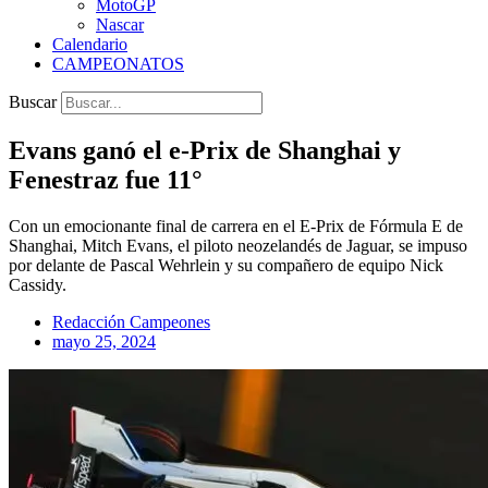
MotoGP
Nascar
Calendario
CAMPEONATOS
Buscar
Evans ganó el e-Prix de Shanghai y
Fenestraz fue 11°
Con un emocionante final de carrera en el E-Prix de Fórmula E de
Shanghai, Mitch Evans, el piloto neozelandés de Jaguar, se impuso
por delante de Pascal Wehrlein y su compañero de equipo Nick
Cassidy.
Redacción Campeones
mayo 25, 2024