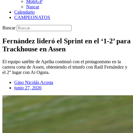
MotoGP
Nascar
Calendario
CAMPEONATOS
Buscar
Fernández lideró el Sprint en el ‘1-2’ para
Trackhouse en Assen
El equipo satélite de Aprilia continuó con el protagonismo en la
carrera corta de Assen, obteniendo el triunfo con Raúl Fernández y
el 2° lugar con Ai Ogura.
Gino Nicolás Acosta
junio 27, 2026