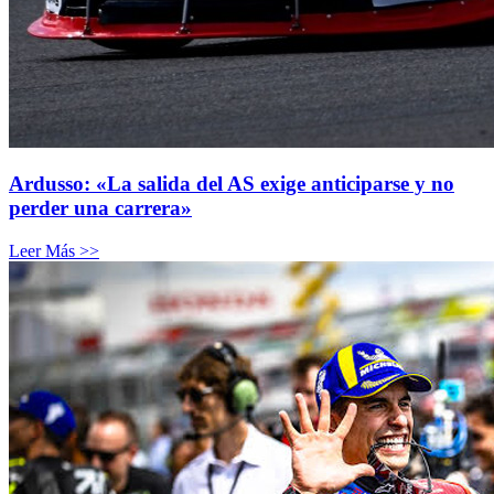
Ardusso: «La salida del AS exige anticiparse y no
perder una carrera»
Leer Más >>