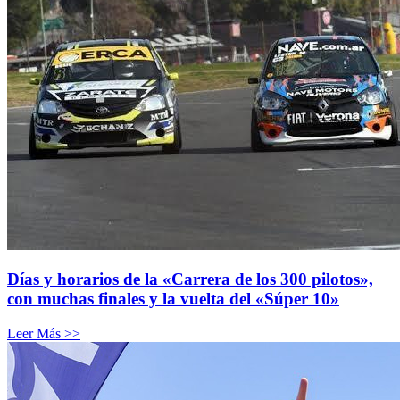
Días y horarios de la «Carrera de los 300 pilotos»,
con muchas finales y la vuelta del «Súper 10»
Leer Más >>