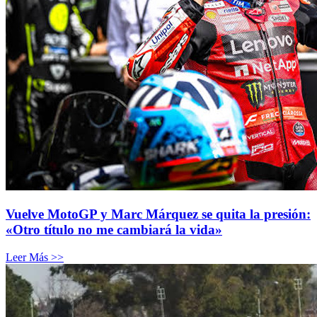
Vuelve MotoGP y Marc Márquez se quita la presión:
«Otro título no me cambiará la vida»
Leer Más >>