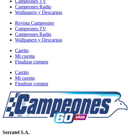
Campeones TV
Campeones Radio
Wallpapers y Descargas
Revista Campeones
Campeones TV
Campeones Radio
Wallpapers y Descargas
Carrito
Mi cuenta
Finalizar compra
Carrito
Mi cuenta
Finalizar compra
Serratel S.A.