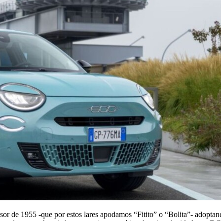
esor de 1955 -que por estos lares apodamos “Fitito” o “Bolita”- adoptan