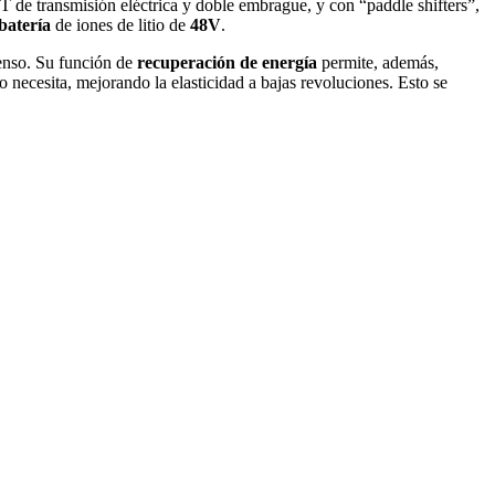
T de transmisión eléctrica y doble embrague, y con “paddle shifters”,
batería
de iones de litio de
48V
.
tenso. Su función de
recuperación de energía
permite, además,
 necesita, mejorando la elasticidad a bajas revoluciones. Esto se