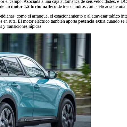
por el campo. Asociada a una caja automática de seis velocidades, e-DC
s de un
motor 1.2 turbo naftero
de tres cilindros con la eficacia de una
idianas, como el arranque, el estacionamiento o al atravesar tráfico in
s en ruta. El motor eléctrico también aporta
potencia extra
cuando se lo
s y transiciones rápidas.