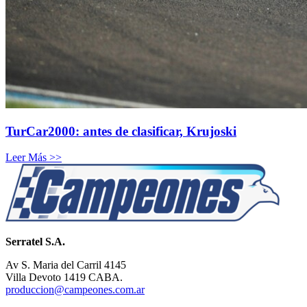
TurCar2000: antes de clasificar, Krujoski
Leer Más >>
Serratel S.A.
Av S. Maria del Carril 4145
Villa Devoto 1419 CABA.
produccion@campeones.com.ar