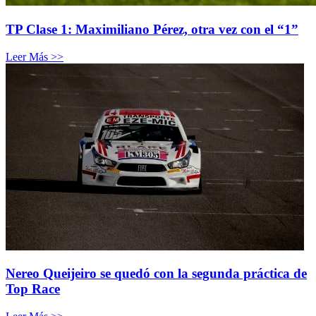
TP Clase 1: Maximiliano Pérez, otra vez con el “1”
Leer Más >>
Nereo Queijeiro se quedó con la segunda práctica de
Top Race