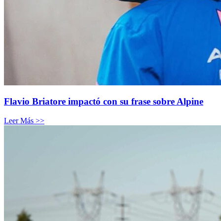
Flavio Briatore impactó con su frase sobre Alpine
Leer Más >>