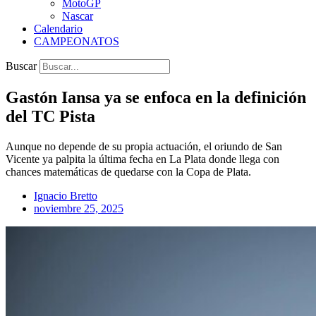
MotoGP
Nascar
Calendario
CAMPEONATOS
Buscar
Gastón Iansa ya se enfoca en la definición
del TC Pista
Aunque no depende de su propia actuación, el oriundo de San
Vicente ya palpita la última fecha en La Plata donde llega con
chances matemáticas de quedarse con la Copa de Plata.
Ignacio Bretto
noviembre 25, 2025