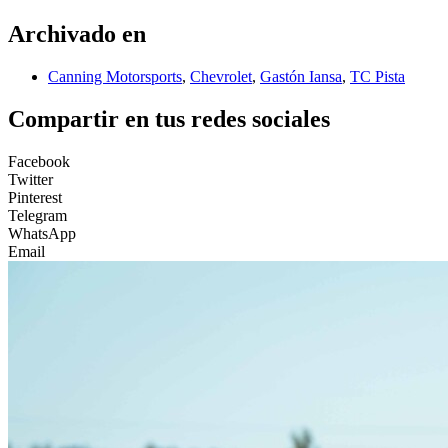
Archivado en
Canning Motorsports
,
Chevrolet
,
Gastón Iansa
,
TC Pista
Compartir en tus redes sociales
Facebook
Twitter
Pinterest
Telegram
WhatsApp
Email