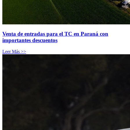
Venta de entradas para el TC en Paraná con
importantes descuentos
Leer Más >>