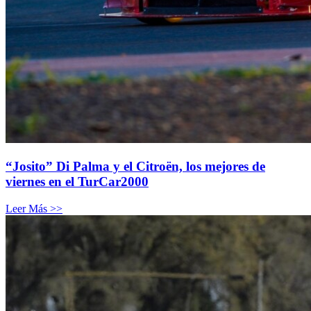
“Josito” Di Palma y el Citroën, los mejores de
viernes en el TurCar2000
Leer Más >>