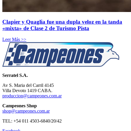
Clapier y Quaglia fue una dupla veloz en la tanda
«mixta» de Clase 2 de Turismo Pista
Leer Más >>
Serratel S.A.
Av S. Maria del Carril 4145
Villa Devoto 1419 CABA.
produccion@campeones.com.ar
Campeones Shop
shop@campeones.com.ar
TEL: +54 011 4503-6840/20/42
Facebook