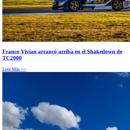
Franco Vivian arrancó arriba en el Shakedown de
TC2000
Leer Más >>