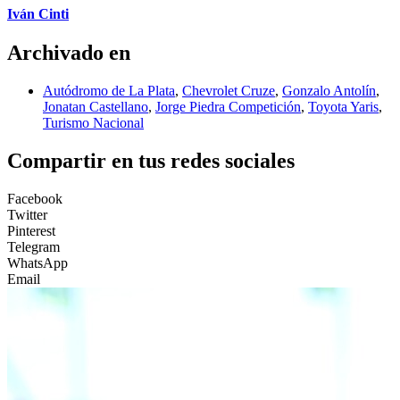
Iván Cinti
Archivado en
Autódromo de La Plata
,
Chevrolet Cruze
,
Gonzalo Antolín
,
Jonatan Castellano
,
Jorge Piedra Competición
,
Toyota Yaris
,
Turismo Nacional
Compartir en tus redes sociales
Facebook
Twitter
Pinterest
Telegram
WhatsApp
Email