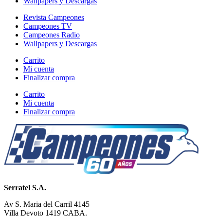
Wallpapers y Descargas
Revista Campeones
Campeones TV
Campeones Radio
Wallpapers y Descargas
Carrito
Mi cuenta
Finalizar compra
Carrito
Mi cuenta
Finalizar compra
Serratel S.A.
Av S. Maria del Carril 4145
Villa Devoto 1419 CABA.