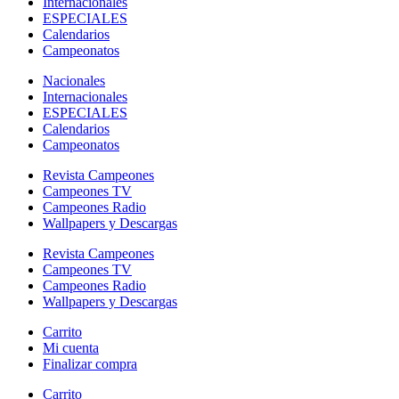
Internacionales
ESPECIALES
Calendarios
Campeonatos
Nacionales
Internacionales
ESPECIALES
Calendarios
Campeonatos
Revista Campeones
Campeones TV
Campeones Radio
Wallpapers y Descargas
Revista Campeones
Campeones TV
Campeones Radio
Wallpapers y Descargas
Carrito
Mi cuenta
Finalizar compra
Carrito