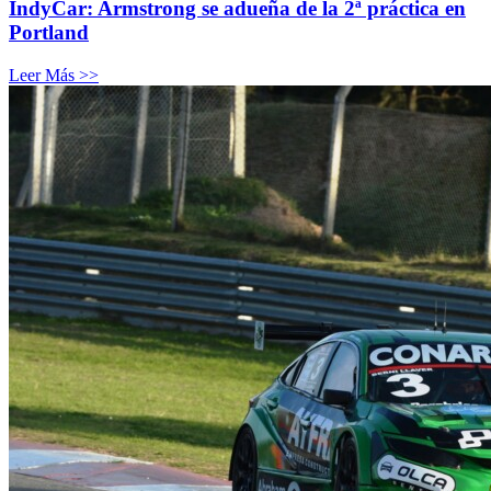
IndyCar: Armstrong se adueña de la 2ª práctica en
Portland
Leer Más >>