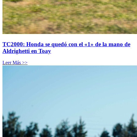
TC2000: Honda se quedó con el «1» de la mano de
Aldrighetti en Toay
Leer Más >>