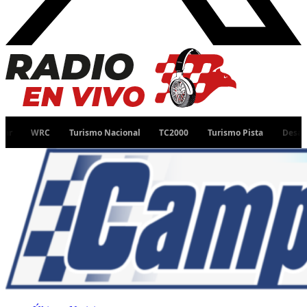
Turismo Nacional
TC2000
Turismo Pista
Desafío Ruta 40