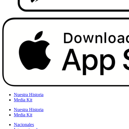
Nuestra Historia
Media Kit
Nuestra Historia
Media Kit
Nacionales