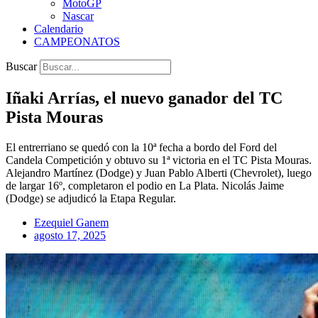
MotoGP
Nascar
Calendario
CAMPEONATOS
Buscar
Iñaki Arrías, el nuevo ganador del TC
Pista Mouras
El entrerriano se quedó con la 10ª fecha a bordo del Ford del
Candela Competición y obtuvo su 1ª victoria en el TC Pista Mouras.
Alejandro Martínez (Dodge) y Juan Pablo Alberti (Chevrolet), luego
de largar 16º, completaron el podio en La Plata. Nicolás Jaime
(Dodge) se adjudicó la Etapa Regular.
Ezequiel Ganem
agosto 17, 2025