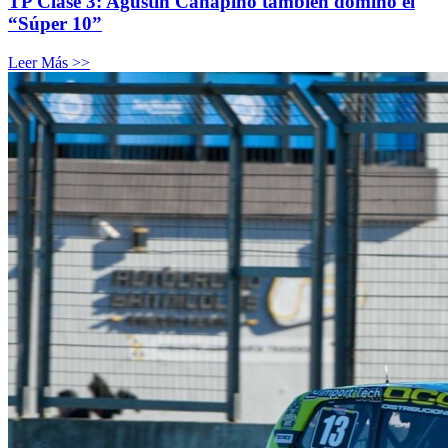
TP Clase 3: Agustín Canapino también dominó el
“Súper 10”
Leer Más >>