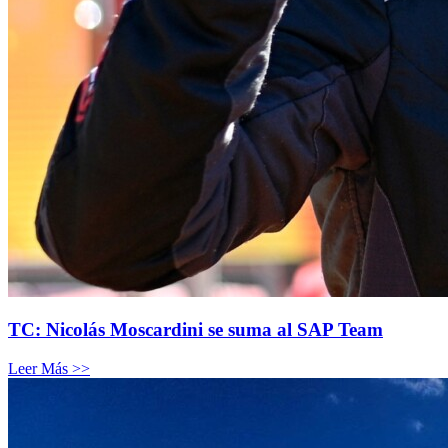
TC: Nicolás Moscardini se suma al SAP Team
Leer Más >>