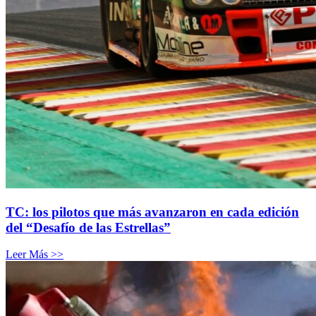
TC: los pilotos que más avanzaron en cada edición
del “Desafío de las Estrellas”
Leer Más >>