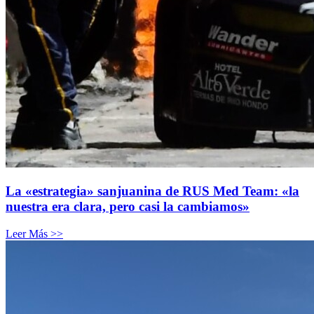
La «estrategia» sanjuanina de RUS Med Team: «la
nuestra era clara, pero casi la cambiamos»
Leer Más >>