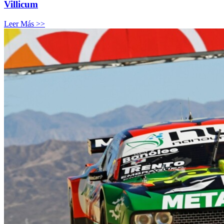
Villicum
Leer Más >>