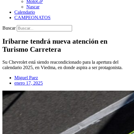
MotoGP
Nascar
Calendario
CAMPEONATOS
Buscar
Iribarne tendrá nueva atención en
Turismo Carretera
Su Chevrolet está siendo reacondicionado para la apertura del
calendario 2025, en Viedma, en donde aspira a ser protagonista.
Miguel Paez
enero 17, 2025