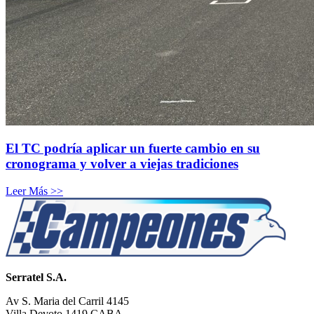
El TC podría aplicar un fuerte cambio en su
cronograma y volver a viejas tradiciones
Leer Más >>
Serratel S.A.
Av S. Maria del Carril 4145
Villa Devoto 1419 CABA.