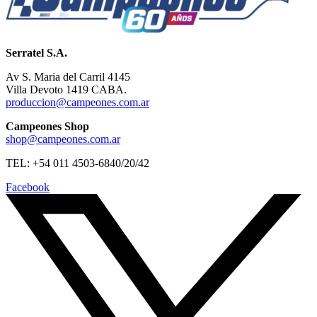
Serratel S.A.
Av S. Maria del Carril 4145
Villa Devoto 1419 CABA.
produccion@campeones.com.ar
Campeones Shop
shop@campeones.com.ar
TEL: +54 011 4503-6840/20/42
Facebook