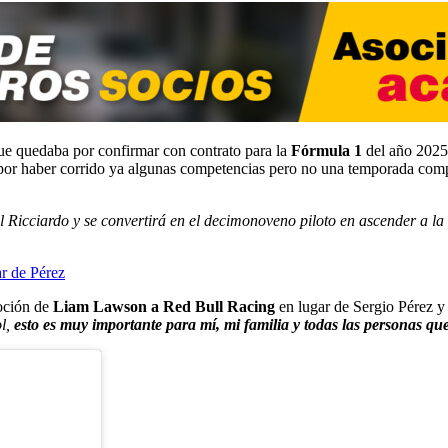
 que quedaba por confirmar con contrato para la
Fórmula 1
del año 2025,
or haber corrido ya algunas competencias pero no una temporada com
iel Ricciardo y se convertirá en el decimonoveno piloto en ascender a
r de Pérez
moción de
Liam Lawson a Red Bull Racing
en lugar de Sergio Pérez 
ol,
esto es muy importante para mí, mi familia y todas las personas qu