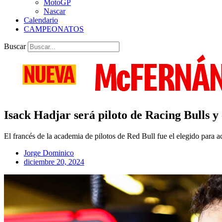
MotoGP
Nascar
Calendario
CAMPEONATOS
Buscar
Isack Hadjar será piloto de Racing Bulls y 
El francés de la academia de pilotos de Red Bull fue el elegido para
Jorge Dominico
diciembre 20, 2024