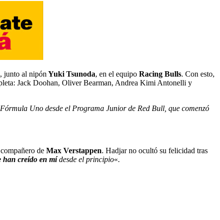
 junto al nipón
Yuki Tsunoda
, en el equipo
Racing Bulls
. Con esto,
pleta: Jack Doohan, Oliver Bearman, Andrea Kimi Antonelli y
 la Fórmula Uno desde el Programa Junior de Red Bull, que comenzó
y compañero de
Max Verstappen
. Hadjar no ocultó su felicidad tras
e han creído en mí
desde el principio
«.