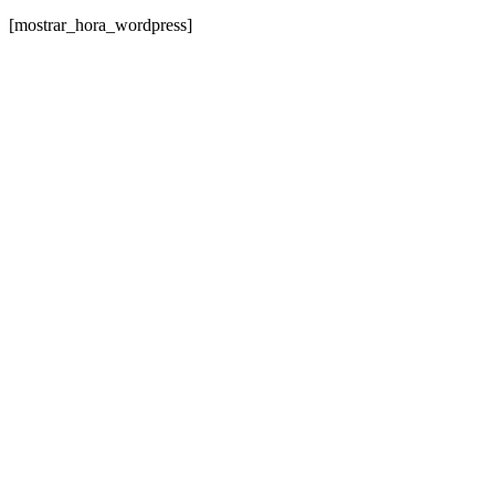
[mostrar_hora_wordpress]