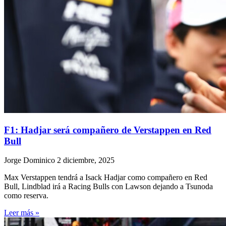
F1: Hadjar será compañero de Verstappen en Red
Bull
Jorge Dominico
2 diciembre, 2025
Max Verstappen tendrá a Isack Hadjar como compañero en Red
Bull, Lindblad irá a Racing Bulls con Lawson dejando a Tsunoda
como reserva.
Leer más »