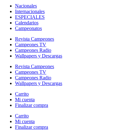
Nacionales
Internacionales
ESPECIALES
Calendarios
Campeonatos
Revista Campeones
Campeones TV
Campeones Radio
Wallpapers y Descargas
Revista Campeones
Campeones TV
Campeones Radio
Wallpapers y Descargas
Carrito
Mi cuenta
Finalizar compra
Carrito
Mi cuenta
Finalizar compra