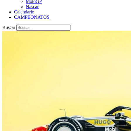
MotoGP
Nascar
Calendario
CAMPEONATOS
Buscar