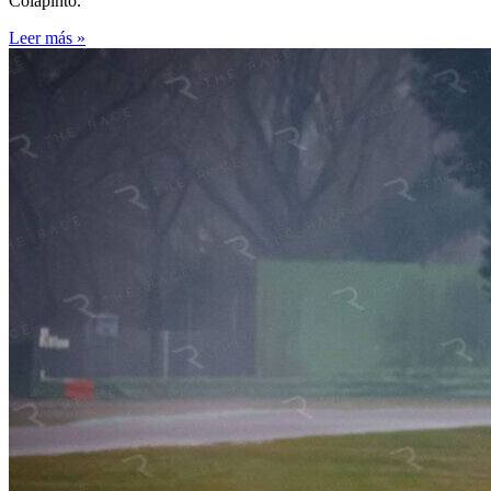
Colapinto.
Leer más »