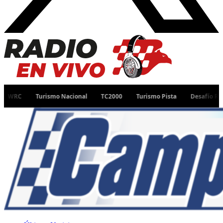
Turismo Nacional
TC2000
Turismo Pista
Desafío Ruta 40