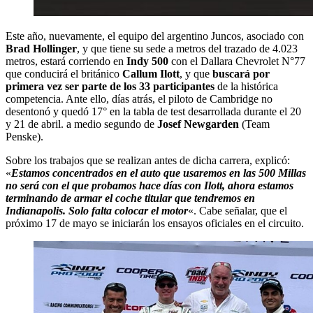
Este año, nuevamente, el equipo del argentino Juncos, asociado con
Brad Hollinger
, y que tiene su sede a metros del trazado de 4.023
metros, estará corriendo en
Indy 500
con el Dallara Chevrolet N°77
que conducirá el británico
Callum Ilott
, y que
buscará por
primera vez ser parte de los 33 participantes
de la histórica
competencia. Ante ello, días atrás, el piloto de Cambridge no
desentonó y quedó 17° en la tabla de test desarrollada durante el 20
y 21 de abril. a medio segundo de
Josef Newgarden
(Team
Penske).
Sobre los trabajos que se realizan antes de dicha carrera, explicó:
«
Estamos concentrados en el auto que usaremos en las 500 Millas
no será con el que probamos hace días con Ilott, ahora estamos
terminando de armar el coche titular que tendremos en
Indianapolis. Solo falta colocar el motor
«. Cabe señalar, que el
próximo 17 de mayo se iniciarán los ensayos oficiales en el circuito.