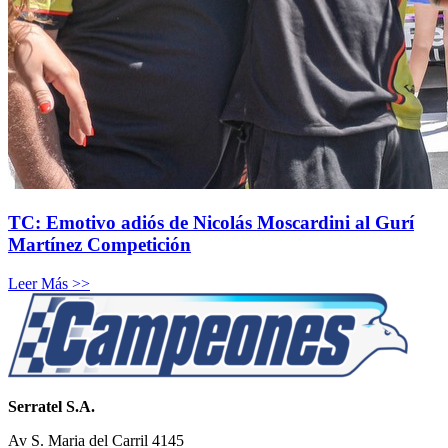
TC: Emotivo adiós de Nicolás Moscardini al Gurí
Martínez Competición
Leer Más >>
Serratel S.A.
Av S. Maria del Carril 4145