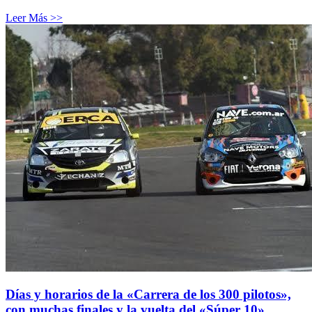
Leer Más >>
Días y horarios de la «Carrera de los 300 pilotos»,
con muchas finales y la vuelta del «Súper 10»