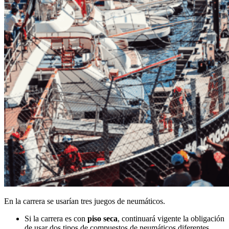
En la carrera se usarían tres juegos de neumáticos.
Si la carrera es con
piso seca
, continuará vigente la obligación
de usar dos tipos de compuestos de neumáticos diferentes.