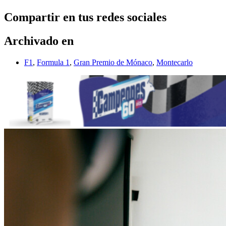
Compartir en tus redes sociales
Archivado en
F1
,
Formula 1
,
Gran Premio de Mónaco
,
Montecarlo