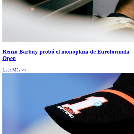
Renzo Barbuy probó el monoplaza de Euroformula
Open
Leer Más >>