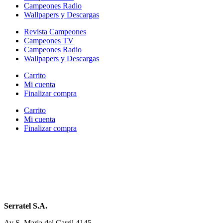
Campeones Radio
Wallpapers y Descargas
Revista Campeones
Campeones TV
Campeones Radio
Wallpapers y Descargas
Carrito
Mi cuenta
Finalizar compra
Carrito
Mi cuenta
Finalizar compra
Serratel S.A.
Av S. Maria del Carril 4145