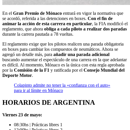
En el
Gran Premio de Mónaco
entrará en vigor la normativa que
se acordó, referida a las detenciones en boxes.
Con el fin de
animar la acción de esta carrera en particular
, la FIA modificó el
reglamento, que ahora
obliga a cada piloto a realizar dos paradas
durante la carrera pautada a 78 vueltas.
El reglamento exige que los pilotos realicen una parada obligatoria
en boxes para cambiar los compuestos de neumáticos. Ahora se
agregó un detalle más, para
añadir una parada adicional
buscando aumentar el espectáculo de una carrera en la que adelantar
es difícil. Al momento, Mónaco es la única con esta regla aprobada
por la
Comisión de la F1
y ratificada por el
Consejo Mundial del
Deporte Motor
.
Colapinto admite no tener la «confianza con el auto»
para ir al límite en Mónaco
HORARIOS DE ARGENTINA
Viernes 23 de mayo:
08:30hs | Prácticas libres 1
12:00hs | Prácticas libres 2