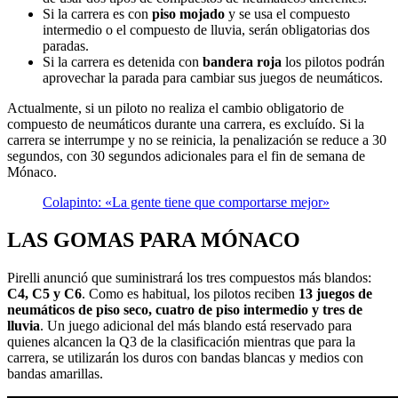
Si la carrera es con
piso mojado
y se usa el compuesto
intermedio o el compuesto de lluvia, serán obligatorias dos
paradas.
Si la carrera es detenida con
bandera roja
los pilotos podrán
aprovechar la parada para cambiar sus juegos de neumáticos.
Actualmente, si un piloto no realiza el cambio obligatorio de
compuesto de neumáticos durante una carrera, es excluído. Si la
carrera se interrumpe y no se reinicia, la penalización se reduce a 30
segundos, con 30 segundos adicionales para el fin de semana de
Mónaco.
Colapinto: «La gente tiene que comportarse mejor»
LAS GOMAS PARA MÓNACO
Pirelli anunció que suministrará los tres compuestos más blandos:
C4, C5 y C6
. Como es habitual, los pilotos reciben
13 juegos de
neumáticos de piso seco, cuatro de piso intermedio y tres de
lluvia
. Un juego adicional del más blando está reservado para
quienes alcancen la Q3 de la clasificación mientras que para la
carrera, se utilizarán los duros con bandas blancas y medios con
bandas amarillas.