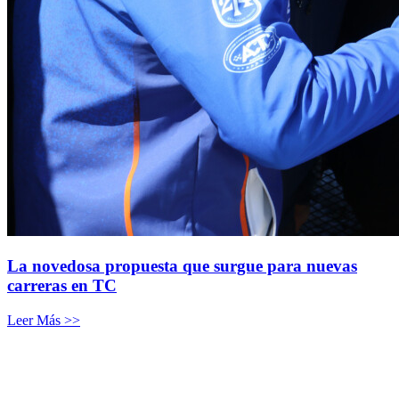
La novedosa propuesta que surgue para nuevas
carreras en TC
Leer Más >>