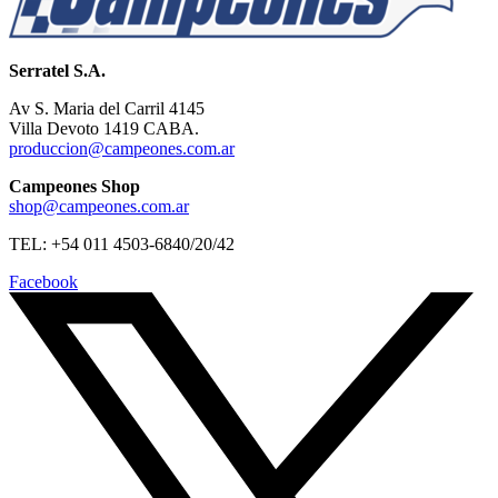
Serratel S.A.
Av S. Maria del Carril 4145
Villa Devoto 1419 CABA.
produccion@campeones.com.ar
Campeones Shop
shop@campeones.com.ar
TEL: +54 011 4503-6840/20/42
Facebook