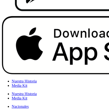
Nuestra Historia
Media Kit
Nuestra Historia
Media Kit
Nacionales