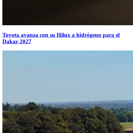
Toyota avanza con su Hilux a hidrógeno para el
Dakar 2027