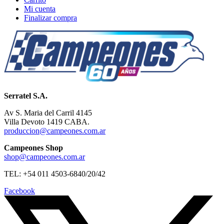
Mi cuenta
Finalizar compra
Serratel S.A.
Av S. Maria del Carril 4145
Villa Devoto 1419 CABA.
produccion@campeones.com.ar
Campeones Shop
shop@campeones.com.ar
TEL: +54 011 4503-6840/20/42
Facebook