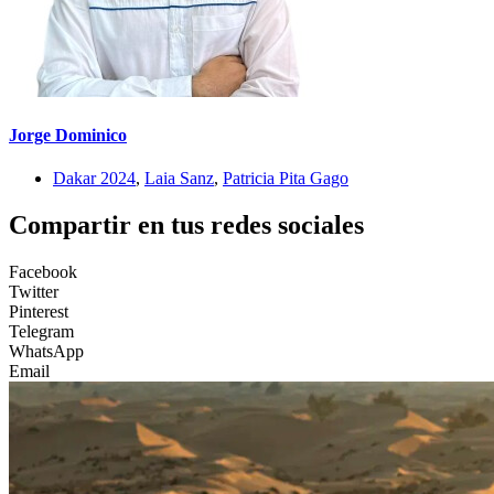
Jorge Dominico
Dakar 2024
,
Laia Sanz
,
Patricia Pita Gago
Compartir en tus redes sociales
Facebook
Twitter
Pinterest
Telegram
WhatsApp
Email