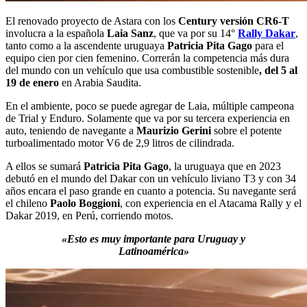
El renovado proyecto de Astara con los
Century versión CR6-T
involucra a la española
Laia Sanz
, que va por su 14°
Rally Dakar
,
tanto como a la ascendente uruguaya
Patricia Pita Gago
para el
equipo cien por cien femenino. Correrán la competencia más dura
del mundo con un vehículo que usa combustible sostenible
, del 5 al
19 de enero
en Arabia Saudita.
En el ambiente, poco se puede agregar de Laia, múltiple campeona
de Trial y Enduro. Solamente que va por su tercera experiencia en
auto, teniendo de navegante a
Maurizio Gerini
sobre el potente
turboalimentado motor V6 de 2,9 litros de cilindrada.
A ellos se sumará
Patricia Pita Gago
, la uruguaya que en 2023
debutó en el mundo del Dakar con un vehículo liviano T3 y con 34
años encara el paso grande en cuanto a potencia. Su navegante será
el chileno
Paolo Boggioni
, con experiencia en el Atacama Rally y el
Dakar 2019, en Perú, corriendo motos.
«Esto es muy importante para Uruguay y
Latinoamérica»