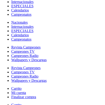
Internacionales
ESPECIALES
Calendarios
Campeonatos
Nacionales
Internacionales
ESPECIALES
Calendarios
Campeonatos
Revista Campeones
Campeones TV
Campeones Radio
Wallpapers y Descargas
Revista Campeones
Campeones TV
Campeones Radio
Wallpapers y Descargas
Carrito
Mi cuenta
Finalizar compra
Carrito