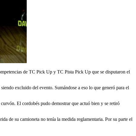
 competencias de TC Pick Up y TC Pista Pick Up que se disputaron el
 siendo excluido del evento. Sumándose a eso lo que generó para el
curvón. El cordobés pudo demostrar que actuó bien y se retiró
rida de su camioneta no tenía la medida reglamentaria. Por su parte el