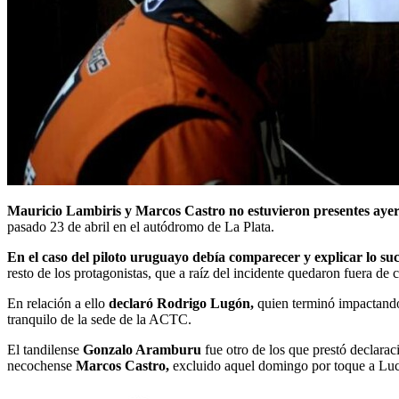
Mauricio Lambiris y Marcos Castro no estuvieron presentes aye
pasado 23 de abril en el autódromo de La Plata.
En el caso del piloto uruguayo debía comparecer y explicar lo suc
resto de los protagonistas, que a raíz del incidente quedaron fuera de c
En relación a ello
declaró Rodrigo Lugón,
quien terminó impactando 
tranquilo de la sede de la ACTC.
El tandilense
Gonzalo Aramburu
fue otro de los que prestó declarac
necochense
Marcos Castro,
excluido aquel domingo por toque a Lucio