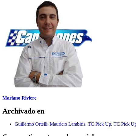
Mariano Riviere
Archivado en
Guillermo Ortelli
,
Mauricio Lambiris
,
TC Pick Up
,
TC Pick Up