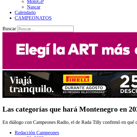
MotoGP
Nascar
Calendario
CAMPEONATOS
Buscar
Las categorías que hará Montenegro en 20
En diálogo con Campeones Radio, el de Rada Tilly confirmó en qué di
Redacción Campeones