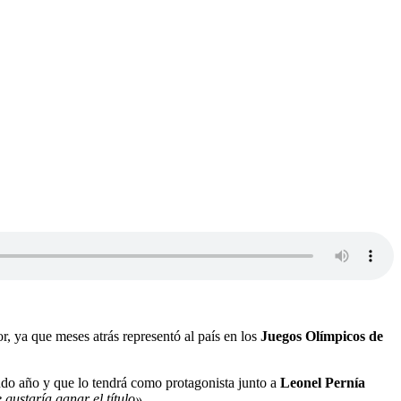
or, ya que meses atrás representó al país en los
Juegos Olímpicos de
undo año y que lo tendrá como protagonista junto a
Leonel Pernía
gustaría ganar el título».