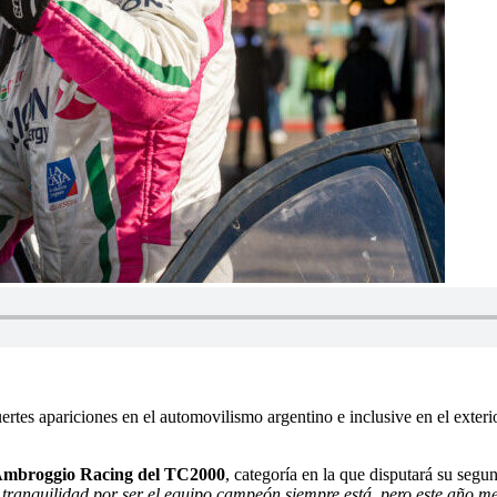
ertes apariciones en el automovilismo argentino e inclusive en el exteri
mbroggio Racing del TC2000
, categoría en la que disputará su seg
tranquilidad por ser el equipo campeón siempre está, pero este año me 