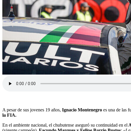
A pesar de sus jovenes 19 años,
Ignacio Montenegro
es una de las fu
la FIA.
En el ambiente nacional, el chubutense aseguró su continuidad en el
A
(vigente campeón),
Facundo Marques y Felipe Barrio Bustos
:
«La 