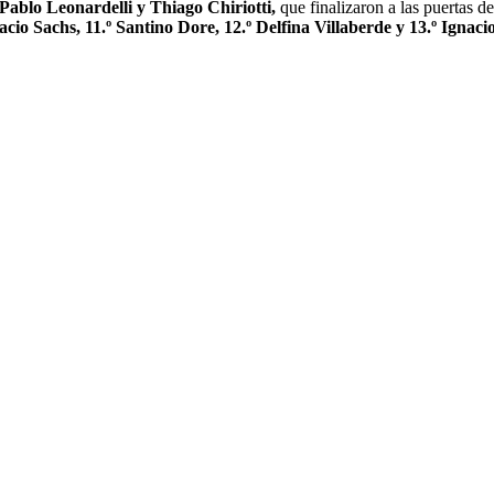
Pablo Leonardelli y Thiago Chiriotti,
que finalizaron a las puertas de
cio Sachs, 11.º Santino Dore, 12.º Delfina Villaberde y 13.º Ignaci