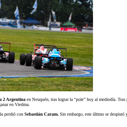
a 2 Argentina
en Neuquén, tras lograr la “pole” hoy al mediodía. Tras 
 ganar en Viedma.
 la perdió con
Sebastián Caram.
Sin embargo, este último se despistó