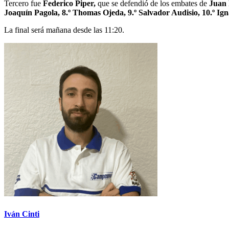
Tercero fue
Federico Piper,
que se defendió de los embates de
Juan 
Joaquín Pagola, 8.º Thomas Ojeda, 9.º Salvador Audisio, 10.º Igna
La final será mañana desde las 11:20.
Iván Cinti