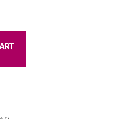
dades.