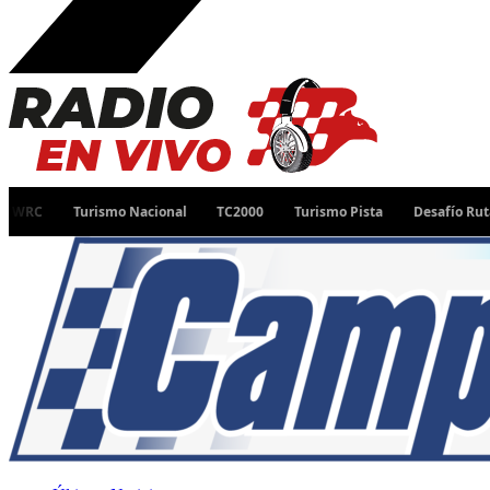
Turismo Nacional
TC2000
Turismo Pista
Desafío Ruta 40