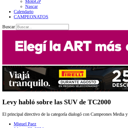
MotoGP
Nascar
Calendario
CAMPEONATOS
Buscar
Levy habló sobre las SUV de TC2000
El principal directivo de la categoría dialogó con Campeones Media y s
Miguel Paez