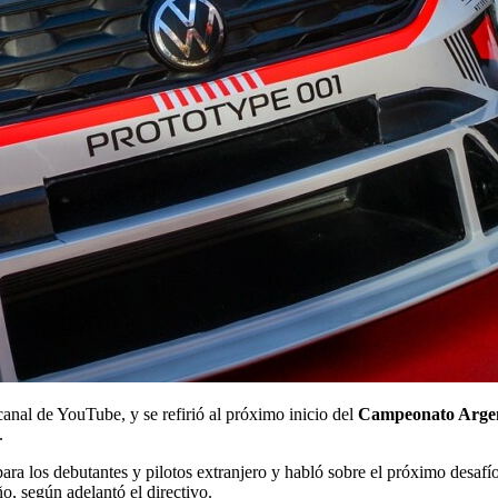
canal de YouTube, y se refirió al próximo inicio del
Campeonato Argen
.
ara los debutantes y pilotos extranjero y habló sobre el próximo desafío
ño, según adelantó el directivo.