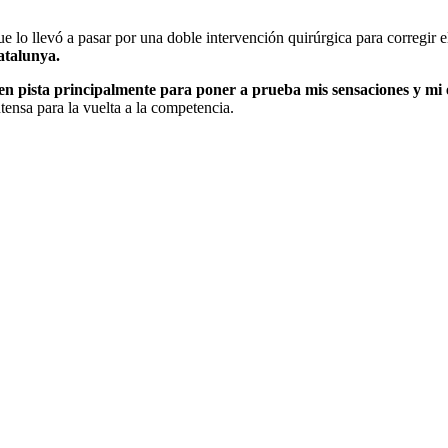
ue lo llevó a pasar por una doble intervención quirúrgica para corregir 
atalunya.
 en pista principalmente para poner a prueba mis sensaciones y mi 
ensa para la vuelta a la competencia.