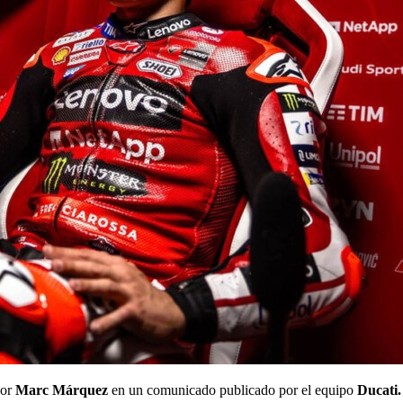
por
Marc Márquez
en un comunicado publicado por el equipo
Ducati.