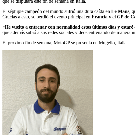
que se disputará este fin de semana en Italia.
El séptuple campeón del mundo sufrió una dura caída en
Le Mans
, q
Gracias a esto, se perdió el evento principal en
Francia y el GP de C
«He vuelto a entrenar con normalidad estos últimos días y estaré
que además subió a sus redes sociales videos entrenando de manera int
El próximo fin de semana, MotoGP se presenta en Mugello, Italia.