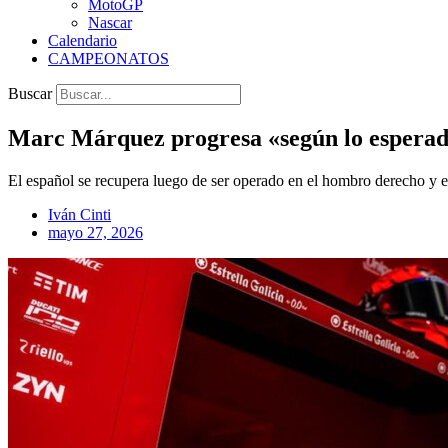
MotoGP
Nascar
Calendario
CAMPEONATOS
Buscar
Marc Márquez progresa «según lo esperad
El español se recupera luego de ser operado en el hombro derecho y en
Iván Cinti
mayo 27, 2026