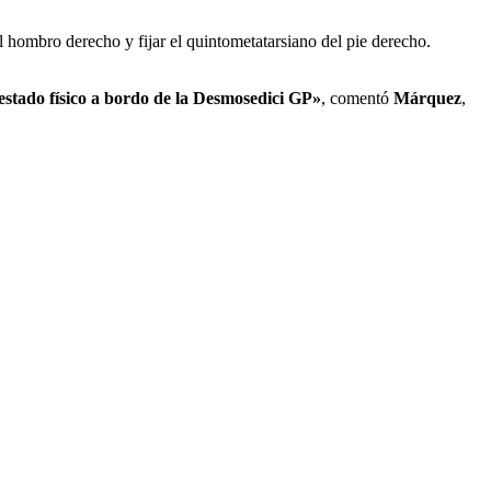
el hombro derecho y fijar el quintometatarsiano del pie derecho.
estado físico a bordo de la Desmosedici GP»
, comentó
Márquez
,