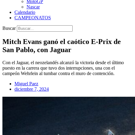
MotoGP
Nascar
Calendario
CAMPEONATOS
Buscar
Mitch Evans ganó el caótico E-Prix de
San Pablo, con Jaguar
Con el Jaguar, el neozelandés alcanzó la victoria desde el último
puesto en la carrera que tuvo dos interrupciones, una con el
campeón Wehrlein al tumbar contra el muro de contención.
Miguel Paez
diciembre 7, 2024