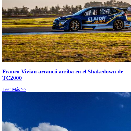
Franco Vivian arrancó arriba en el Shakedown de
TC2000
Leer Más >>