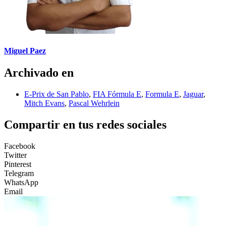
Miguel Paez
Archivado en
E-Prix de San Pablo
,
FIA Fórmula E
,
Formula E
,
Jaguar
,
Mitch Evans
,
Pascal Wehrlein
Compartir en tus redes sociales
Facebook
Twitter
Pinterest
Telegram
WhatsApp
Email