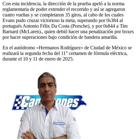
Con esta incidencia, la dirección de la prueba apeló a la norma
reglamentaria de poder extender el recorrido y así se agregaron
cuatro vueltas y se completaron 35 giros, al cabo de los cuales
Evans pudo cruzar victorioso la meta, superando por 0s384 al
portugués Antonio Félix Da Costa (Porsche), y por 0s844 a Tim
Barnard (McLaren)., quien debió hacer una penalización por boxes
por hacer superaciones bajo condición de bandera amarilla.
En el autódromo «Hermanos Rodríguez» de Ciudad de México se
realizará la segunda fecha del 11° certamen de fórmula eléctrica,
durante el 10 y 11 de enero de 2025.