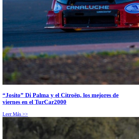
“Josito” Di Palma y el Citroën, los mejores de
viernes en el TurCar2000
Leer Más >>