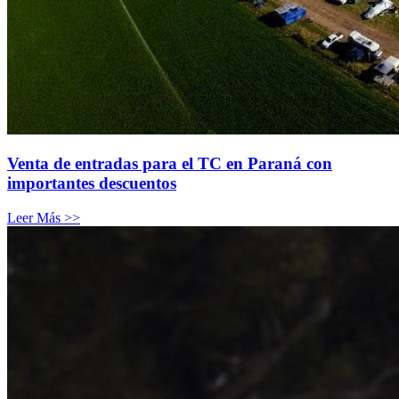
Venta de entradas para el TC en Paraná con
importantes descuentos
Leer Más >>