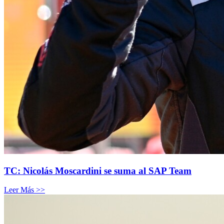
TC: Nicolás Moscardini se suma al SAP Team
Leer Más >>