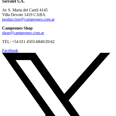
Serratel S.A.
Av S. Maria del Carril 4145
Villa Devoto 1419 CABA.
produccion@campeones.com.ar
Campeones Shop
shop@campeones.com.ar
TEL: +54 011 4503-6840/20/42
Facebook