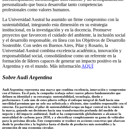
personalizado que busca desarrollar tanto competencias
profesionales como valores humanos.
La Universidad Austral ha asumido un firme compromiso con la
sustentabilidad, integrando esta dimensión en su estrategia
institucional, en la investigación y en la docencia. Promueve
proyectos que favorecen el cuidado del ambiente, la inclusión social
y el desarrollo responsable, en línea con los Objetivos de Desarrollo
Sostenible. Con sedes en Buenos Aires, Pilar y Rosario, la
Universidad Austral combina excelencia académica, innovación y
responsabilidad social, consolidándose como un referente en la
formación de líderes capaces de generar un impacto positivo en la
Argentina y en el mundo. Más información
AQUÍ
Sobre Audi Argentina
Audi Argentina representa una marca que combina excelencia, innovación y compromiso
con el futuro. En el país, la compañía trabaja sobre cuatro pilares fundamentales que
definen su identidad y su estrategia: sustentabilidad, tecnología, diseño y
performance. Cada uno de estos pilares refleja el enfoque integral de Audi hacia una
movilidad premium que no solo sea sofisticada y eficiente, sino también responsable con el
entorno. En particular, el pilar de sustentabilidad ocupa un lugar central en la visión de
la marca, guiando sus decisiones hacia una transformación profunda del modelo de
negocio y del impacto ambiental. Audi se ha comprometido globalmente a alcanzar la
neutralidad de carbono para 2050, y a electrificar completamente su gama de vehículos
para la próxima década. Este compromiso se traduce en acciones concretas que abarcan
desde la producción y la logística hasta el diseño de productos más sostenibles y la
promoción de una economía circular.