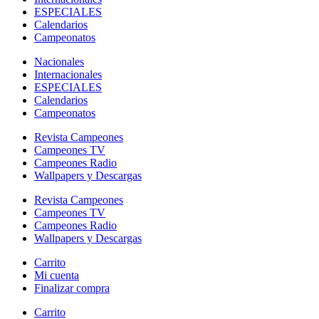
ESPECIALES
Calendarios
Campeonatos
Nacionales
Internacionales
ESPECIALES
Calendarios
Campeonatos
Revista Campeones
Campeones TV
Campeones Radio
Wallpapers y Descargas
Revista Campeones
Campeones TV
Campeones Radio
Wallpapers y Descargas
Carrito
Mi cuenta
Finalizar compra
Carrito