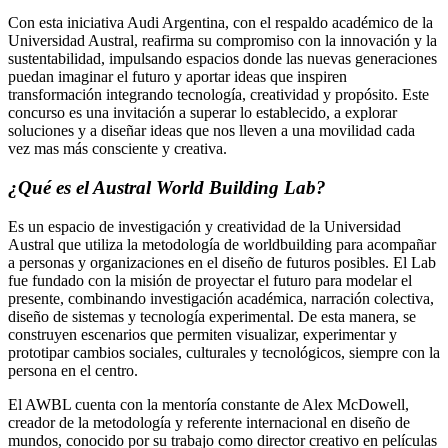
Con esta iniciativa Audi Argentina, con el respaldo académico de la
Universidad Austral, reafirma su compromiso con la innovación y la
sustentabilidad, impulsando espacios donde las nuevas generaciones
puedan imaginar el futuro y aportar ideas que inspiren
transformación integrando tecnología, creatividad y propósito. Este
concurso es una invitación a superar lo establecido, a explorar
soluciones y a diseñar ideas que nos lleven a una movilidad cada
vez mas más consciente y creativa.
¿Qué es el Austral World Building Lab?
Es un espacio de investigación y creatividad de la Universidad
Austral que utiliza la metodología de worldbuilding para acompañar
a personas y organizaciones en el diseño de futuros posibles. El Lab
fue fundado con la misión de proyectar el futuro para modelar el
presente, combinando investigación académica, narración colectiva,
diseño de sistemas y tecnología experimental. De esta manera, se
construyen escenarios que permiten visualizar, experimentar y
prototipar cambios sociales, culturales y tecnológicos, siempre con la
persona en el centro.
El AWBL cuenta con la mentoría constante de Alex McDowell,
creador de la metodología y referente internacional en diseño de
mundos, conocido por su trabajo como director creativo en películas