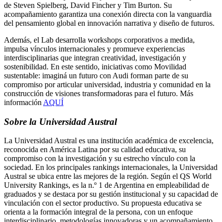
de Steven Spielberg, David Fincher y Tim Burton. Su
acompañamiento garantiza una conexión directa con la vanguardia
del pensamiento global en innovación narrativa y diseño de futuros.
Además, el Lab desarrolla workshops corporativos a medida,
impulsa vínculos internacionales y promueve experiencias
interdisciplinarias que integran creatividad, investigación y
sostenibilidad. En este sentido, iniciativas como Movilidad
sustentable: imaginá un futuro con Audi forman parte de su
compromiso por articular universidad, industria y comunidad en la
construcción de visiones transformadoras para el futuro. Más
información
AQUÍ
Sobre la Universidad Austral
La Universidad Austral es una institución académica de excelencia,
reconocida en América Latina por su calidad educativa, su
compromiso con la investigación y su estrecho vínculo con la
sociedad. En los principales rankings internacionales, la Universidad
Austral se ubica entre las mejores de la región. Según el QS World
University Rankings, es la n.º 1 de Argentina en empleabilidad de
graduados y se destaca por su gestión institucional y su capacidad de
vinculación con el sector productivo. Su propuesta educativa se
orienta a la formación integral de la persona, con un enfoque
interdisciplinario, metodologías innovadoras y un acompañamiento