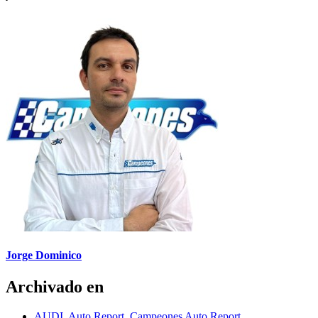
Jorge Dominico
Archivado en
AUDI
,
Auto Report
,
Campeones Auto Report