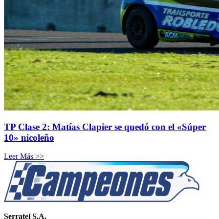
TP Clase 2: Matías Clapier se quedó con el «Súper
10» nicoleño
Leer Más >>
Serratel S.A.