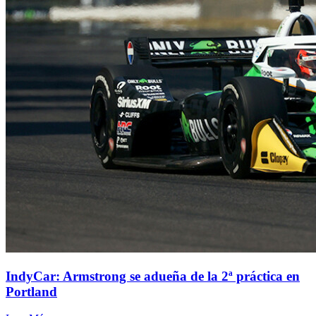
IndyCar: Armstrong se adueña de la 2ª práctica en
Portland