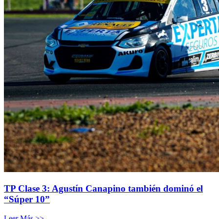
TP Clase 3: Agustín Canapino también dominó el
“Súper 10”
Leer Más >>