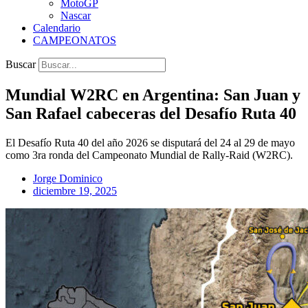
MotoGP
Nascar
Calendario
CAMPEONATOS
Buscar
Mundial W2RC en Argentina: San Juan y
San Rafael cabeceras del Desafío Ruta 40
El Desafío Ruta 40 del año 2026 se disputará del 24 al 29 de mayo
como 3ra ronda del Campeonato Mundial de Rally-Raid (W2RC).
Jorge Dominico
diciembre 19, 2025