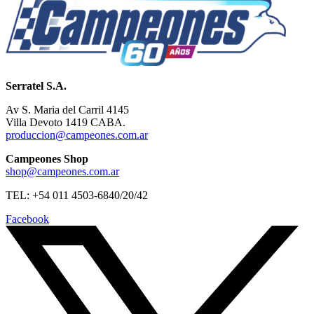
Serratel S.A.
Av S. Maria del Carril 4145
Villa Devoto 1419 CABA.
produccion@campeones.com.ar
Campeones Shop
shop@campeones.com.ar
TEL: +54 011 4503-6840/20/42
Facebook