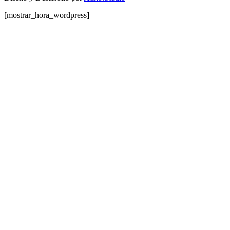
[mostrar_hora_wordpress]