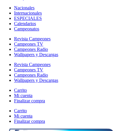
Nacionales
Internacionales
ESPECIALES
Calendarios
Campeonatos
Revista Campeones
Campeones TV
Campeones Radio
Wallpapers y Descargas
Revista Campeones
Campeones TV
Campeones Radio
Wallpapers y Descargas
Carrito
Mi cuenta
Finalizar compra
Carrito
Mi cuenta
Finalizar compra