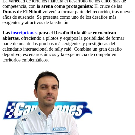
La variedad de terrenos marcará el desarrollo de los cinco días de
competencia, con la
arena como protagonista
: El cruce de las
Dunas de El Nihuil
volverá a formar parte del recorrido, tras nueve
años de ausencia. Se presenta como uno de los desafíos más
exigentes y atractivos de la edición.
Las
inscripciones
para el Desafío Ruta 40 se encuentran
abiertas
, ofreciendo a pilotos y equipos la posibilidad de formar
parte de una de las pruebas más exigentes y prestigiosas del
calendario internacional de rally raid. Combina un gran desafío
deportivo, escenarios únicos y la experiencia de competir en
territorios emblemáticos.