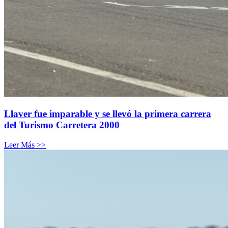
Llaver fue imparable y se llevó la primera carrera
del Turismo Carretera 2000
Leer Más >>