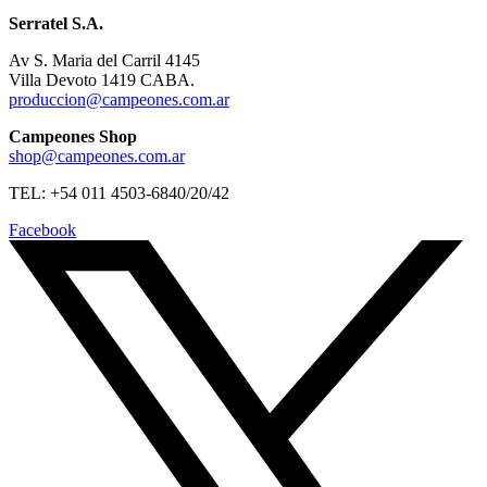
Serratel S.A.
Av S. Maria del Carril 4145
Villa Devoto 1419 CABA.
produccion@campeones.com.ar
Campeones Shop
shop@campeones.com.ar
TEL: +54 011 4503-6840/20/42
Facebook