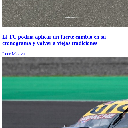
El TC podría aplicar un fuerte cambio en su
cronograma y volver a viejas tradiciones
Leer Más >>