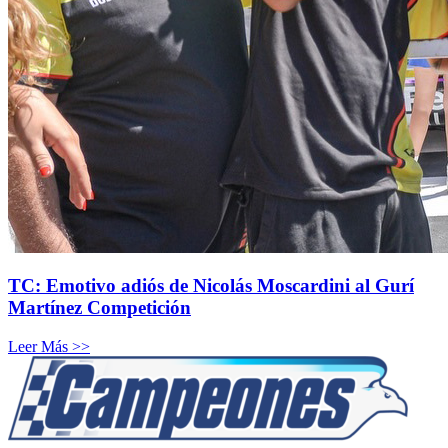
TC: Emotivo adiós de Nicolás Moscardini al Gurí
Martínez Competición
Leer Más >>