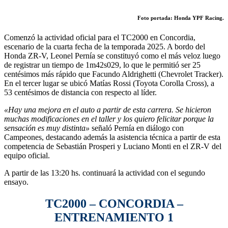
Foto portada: Honda YPF Racing.
Comenzó la actividad oficial para el TC2000 en Concordia,
escenario de la cuarta fecha de la temporada 2025. A bordo del
Honda ZR-V, Leonel Pernía se constituyó como el más veloz luego
de registrar un tiempo de 1m42s029, lo que le permitió ser 25
centésimos más rápido que Facundo Aldrighetti (Chevrolet Tracker).
En el tercer lugar se ubicó Matías Rossi (Toyota Corolla Cross), a
53 centésimos de distancia con respecto al líder.
«Hay una mejora en el auto a partir de esta carrera. Se hicieron
muchas modificaciones en el taller y los quiero felicitar porque la
sensación es muy distinta»
señaló Pernía en diálogo con
Campeones, destacando además la asistencia técnica a partir de esta
competencia de Sebastián Prosperi y Luciano Monti en el ZR-V del
equipo oficial.
A partir de las 13:20 hs. continuará la actividad con el segundo
ensayo.
TC2000 – CONCORDIA –
ENTRENAMIENTO 1