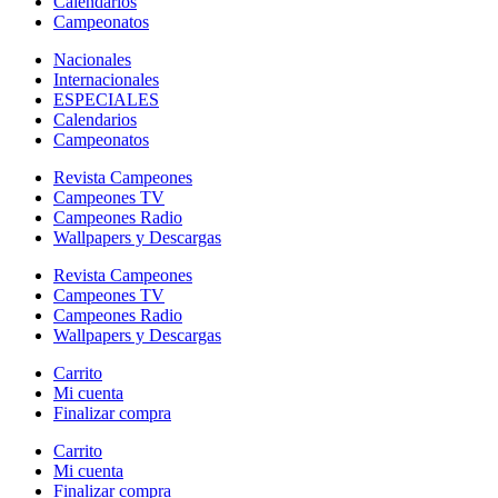
Calendarios
Campeonatos
Nacionales
Internacionales
ESPECIALES
Calendarios
Campeonatos
Revista Campeones
Campeones TV
Campeones Radio
Wallpapers y Descargas
Revista Campeones
Campeones TV
Campeones Radio
Wallpapers y Descargas
Carrito
Mi cuenta
Finalizar compra
Carrito
Mi cuenta
Finalizar compra