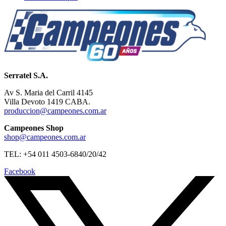
Serratel S.A.
Av S. Maria del Carril 4145
Villa Devoto 1419 CABA.
produccion@campeones.com.ar
Campeones Shop
shop@campeones.com.ar
TEL: +54 011 4503-6840/20/42
Facebook