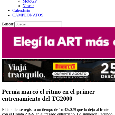
MotoGP
Nascar
Calendario
CAMPEONATOS
Buscar
Pernía marcó el ritmo en el primer
entrenamiento del TC2000
El tandilense registró un tiempo de 1m42s029 que lo dejó al frente
con el Honda ZR-V en el trazado entrerriano. Lo siguieron Facundo