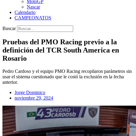
MotoGP
Nascar
Calendario
CAMPEONATOS
Buscar
Pruebas del PMO Racing previo a la
definición del TCR South America en
Rosario
Pedro Cardoso y el equipo PMO Racing recopilaron parámetros sin
usar el sistema cuestionado que le costó la exclusión en la fecha
anterior.
Jorge Dominico
noviembre 29, 2024