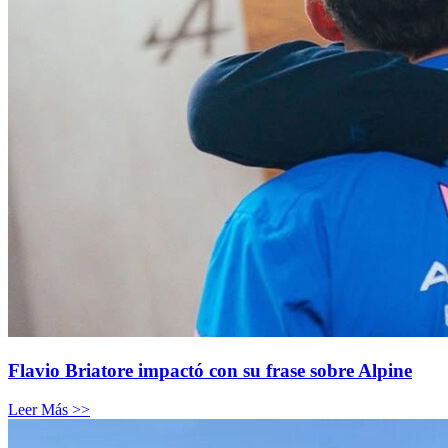
Flavio Briatore impactó con su frase sobre Alpine
Leer Más >>