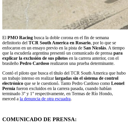
El
PMO Racing
busca la doble corona en el fin de semana
definitorio del
TCR South America en Rosario
, por lo que se
enfocaron en un ensayo previo en la pista de
San Nicolás
. A tiempo
que la escudería argentina presentó un comunicado de prensa
para
explicar la exclusión de sus pilotos
en la carrera anterior, con el
brasileño
Pedro Cardoso
realizaron una prueba determinante.
Contó el piloto que busca el título del TCR South America que hubo
un trabajo intenso en realizar
largadas sin el sistema de control
electrónico
que se le cuestionó. Tanto Pedro Cardoso como
Leonel
Pernía
fueron excluidos en la carrera pasada, cuando habían
terminado 3° y 1° respectivamente, en Termas de Río Hondo,
merced a
la denuncia de otra escuadra
.
COMUNICADO DE PRENSA: