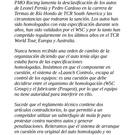
PMO Racing lamenta la desclasificación de los autos
de Leonel Pernía y Pedro Cardoso en la carrera de
Termas de Río Hondo de TCR South America y las
circunstancias que rodearon la sanción.
Los autos han
sido homologados con esta especificación durante seis
años, han sido validados por el WSC y por lo tanto han
competido regularmente en los últimos años en el TCR
World Tour, Europa y Australia.
Nunca hemos recibido una orden de cambio de la
organización diciendo que el auto tenía algo que
estaba fuera de las especificaciones
homologadas.
Insistimos en que el componente en
cuestión, el sistema de «Launch Control», escapa al
control de los equipos: es una cuestión que debe
decidirse entre el organismo de homologación (WSC
Group) y el fabricante (Peugeot), por lo que el equipo
no tiene autoridad para interferir en ello.
Sucede que el reglamento técnico contiene dos
artículos contradictorios, lo que permitió a un
competidor utilizar un subterfugio de mala fe para
protestar contra nuestros autos y generar
penalizaciones. Reiteramos que el sistema de arranque
en cuestión era original del auto homologado y no