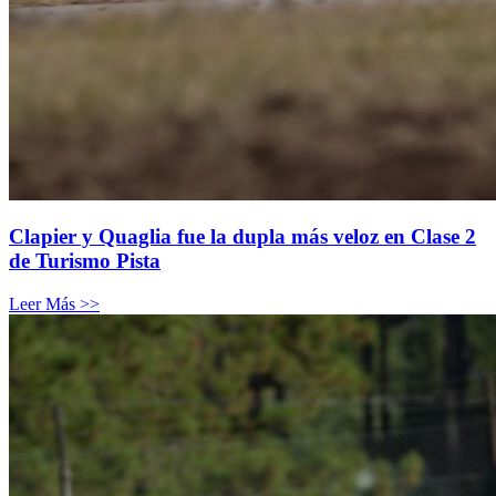
Clapier y Quaglia fue la dupla más veloz en Clase 2
de Turismo Pista
Leer Más >>