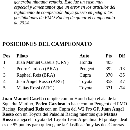
generaba ninguna ventaja.
Este fue un caso muy
especial y lamentamos que un error en los artículos del
reglamento de competición haya puesto en peligro las
posibilidades de PMO Racing de ganar el campeonato
de 2024.
POSICIONES DEL CAMPEONATO
Pos
Piloto
Auto
Pts
Dif
1
Juan Manuel Casella (URY)
Honda
405
2
Pedro Cardoso (BRA)
Peugeot
392
-13
3
Raphael Reis (BRA)
Cupra
370
-35
4
Juan Ángel Rosso (ARG)
Toyota
358
-47
5
Matías Rossi (ARG)
Toyota
331
-74
Juan Manuel Casella
compite con un Honda bajo el ala de la
Squadra Martino,
Pedro Cardoso
lo hace con un Peugeot del PMO
Racing,
Raphael Reis
con un Cupra del W2 Pro GP,
Juan Ángel
Rosso
con un Toyota del Paladini Racing mientras que
Matías
Rossi
maneja el Toyota del Toyota Team Argentina. El puntaje ideal
es de 85 puntos para quien gane la Clasificación y las dos Carreras.