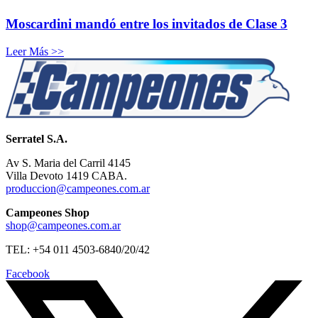
Moscardini mandó entre los invitados de Clase 3
Leer Más >>
Serratel S.A.
Av S. Maria del Carril 4145
Villa Devoto 1419 CABA.
produccion@campeones.com.ar
Campeones Shop
shop@campeones.com.ar
TEL: +54 011 4503-6840/20/42
Facebook