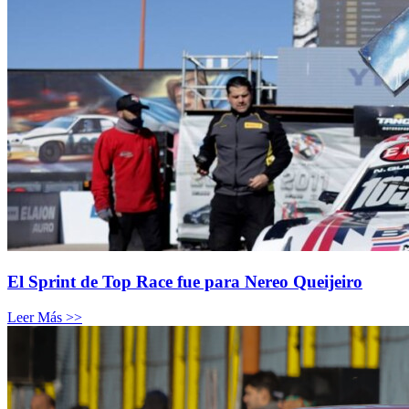
El Sprint de Top Race fue para Nereo Queijeiro
Leer Más >>