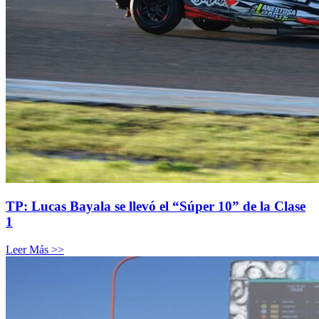
TP: Lucas Bayala se llevó el “Súper 10” de la Clase
1
Leer Más >>