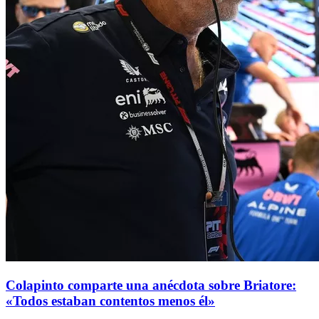
Colapinto comparte una anécdota sobre Briatore:
«Todos estaban contentos menos él»