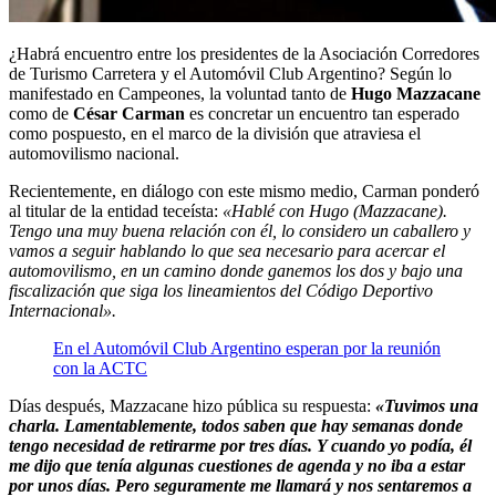
¿Habrá encuentro entre los presidentes de la Asociación Corredores
de Turismo Carretera y el Automóvil Club Argentino? Según lo
manifestado en Campeones, la voluntad tanto de
Hugo Mazzacane
como de
César Carman
es concretar un encuentro tan esperado
como pospuesto, en el marco de la división que atraviesa el
automovilismo nacional.
Recientemente, en diálogo con este mismo medio, Carman ponderó
al titular de la entidad teceísta:
«Hablé con Hugo (Mazzacane).
Tengo una muy buena relación con él, lo considero un caballero y
vamos a seguir hablando lo que sea necesario para acercar el
automovilismo, en un camino donde ganemos los dos y bajo una
fiscalización que siga los lineamientos del Código Deportivo
Internacional».
En el Automóvil Club Argentino esperan por la reunión
con la ACTC
Días después, Mazzacane hizo pública su respuesta:
«Tuvimos una
charla. Lamentablemente, todos saben que hay semanas donde
tengo necesidad de retirarme por tres días. Y cuando yo podía, él
me dijo que tenía algunas cuestiones de agenda y no iba a estar
por unos días. Pero seguramente me llamará y nos sentaremos a