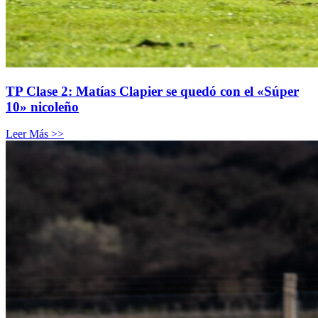
TP Clase 2: Matías Clapier se quedó con el «Súper
10» nicoleño
Leer Más >>