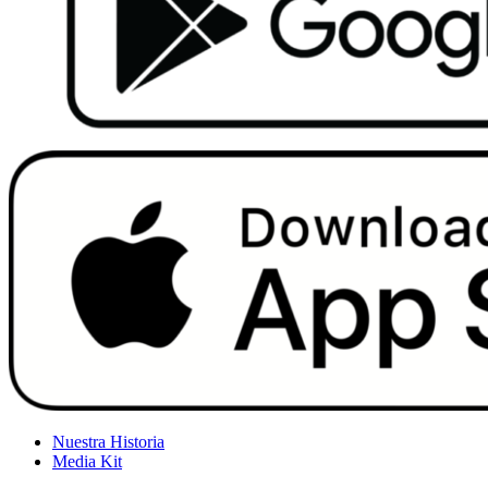
Nuestra Historia
Media Kit