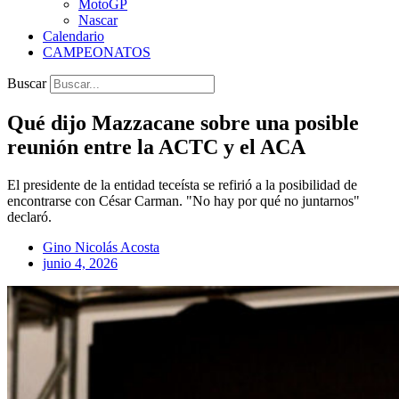
MotoGP
Nascar
Calendario
CAMPEONATOS
Buscar
Qué dijo Mazzacane sobre una posible
reunión entre la ACTC y el ACA
El presidente de la entidad teceísta se refirió a la posibilidad de
encontrarse con César Carman. "No hay por qué no juntarnos"
declaró.
Gino Nicolás Acosta
junio 4, 2026