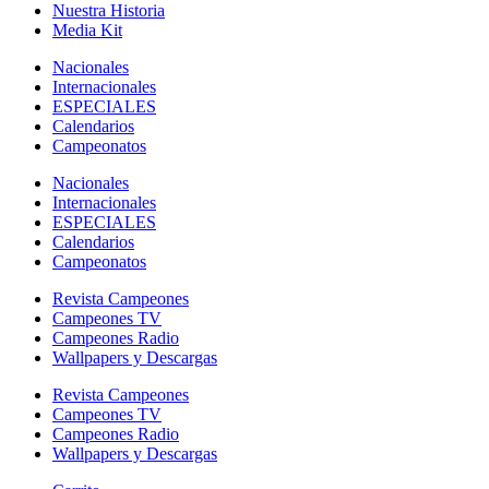
Nuestra Historia
Media Kit
Nacionales
Internacionales
ESPECIALES
Calendarios
Campeonatos
Nacionales
Internacionales
ESPECIALES
Calendarios
Campeonatos
Revista Campeones
Campeones TV
Campeones Radio
Wallpapers y Descargas
Revista Campeones
Campeones TV
Campeones Radio
Wallpapers y Descargas