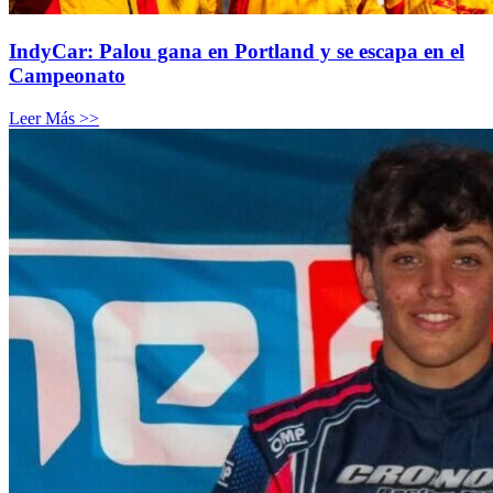
IndyCar: Palou gana en Portland y se escapa en el
Campeonato
Leer Más >>