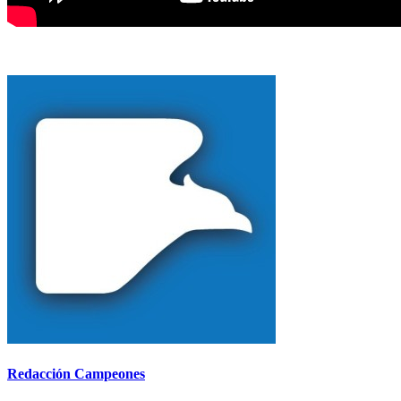
Redacción Campeones