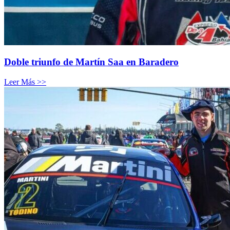
Doble triunfo de Martín Saa en Baradero
Leer Más >>