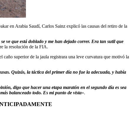
kar en Arabia Saudí, Carlos Sainz explicó las causas del retiro de la
se ve que está doblado y me han dejado correr. Era tan sutil que
re la resolución de la FIA.
 caño superior de la jaula registrara una leve curvatura que motivó la
s. Quizás, la táctica del primer día no fue la adecuada, y había
opinión, digo que hacer una etapa maratón en el segundo día es sea
más balanceado todo. Es mi punto de vista
«.
ANTICIPADAMENTE