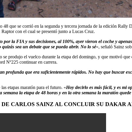
48 que se corrió en la segunda y tercera jornada de la edición Rally Da
d Raptor con el cual se presentó junto a Lucas Cruz.
 por la FIA y sus decisiones, al 100%, ayer vieron el coche y apenas 
 quizás sea un debate que se pueda abrir. No lo sé
«, señaló Sainz sob
se produjo el vuelco durante la etapa del domingo, y que motivó que el
ord Nº225 continuar en carrera.
 profunda que era suficientemente rápidos. No hay que buscar excusa
 las etapas maratón para el futuro. «
Hoy decirlo es más fácil, y es mi 
a semana la etapa de 48 horas y en la otra semana la maratón quede 
 DE CARLOS SAINZ AL CONCLUIR SU DAKAR 