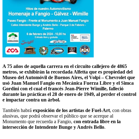
A 75 años de aquella carrera en el circuito callejero de
4865
metros, se exhibirán la recordada Alfetta que es propiedad del
Museo del Automóvil de Buenos Aires, el Volpi – Chevrolet que
usó Juan Manuel Fangio en Mecánica Fuerza Libre y el Simca
Gordini con el cual el francés Jean-Pierre Wimille, falleció
durante las prácticas el 28 de enero de 1949, al perder el control
e impactar contra un árbol.
También habrá
exposición de los artistas de Fuel-Art
, con obras
alusivas, que podrá observar el público que se acerque al
Monumento que recuerda a Fangio,
con entrada libre
en la
intersección de Intendente Bunge y Andrés Bello
.