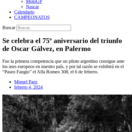
MotoGP
Nascar
Calendario
CAMPEONATOS
Buscar
Se celebra el 75º aniversario del triunfo
de Oscar Gálvez, en Palermo
Fue la primera competencia que un piloto argentino consigue ante
los ases europeos en nuestro país, y por tal razón se exhibirá en el
“Paseo Fangio” el Alfa Romeo 308, el 6 de febrero.
Miguel Paez
febrero 4, 2024