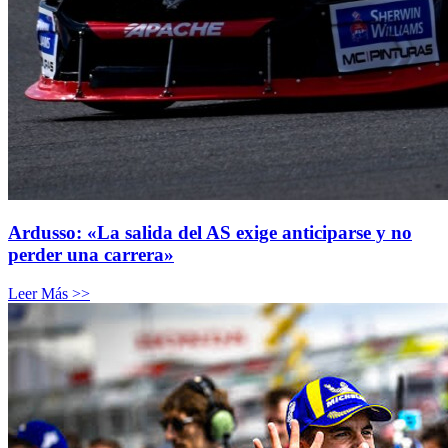
Ardusso: «La salida del AS exige anticiparse y no
perder una carrera»
Leer Más >>