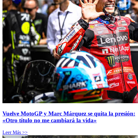
Vuelve MotoGP y Marc Márquez se quita la presión:
«Otro título no me cambiará la vida»
Leer Más >>