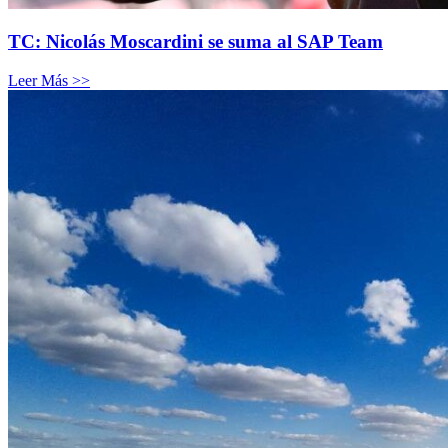
TC: Nicolás Moscardini se suma al SAP Team
Leer Más >>