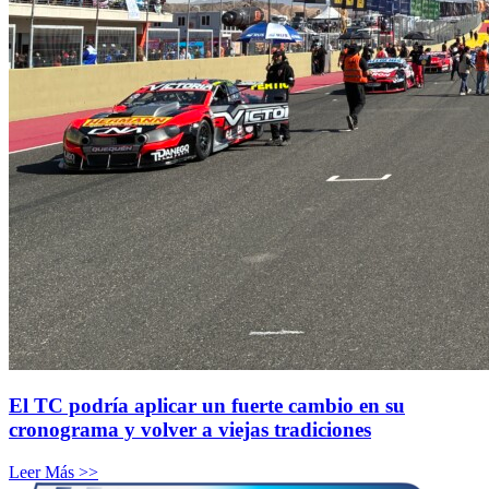
El TC podría aplicar un fuerte cambio en su
cronograma y volver a viejas tradiciones
Leer Más >>