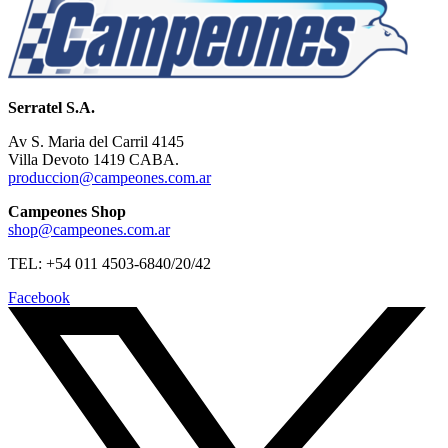
Serratel S.A.
Av S. Maria del Carril 4145
Villa Devoto 1419 CABA.
produccion@campeones.com.ar
Campeones Shop
shop@campeones.com.ar
TEL: +54 011 4503-6840/20/42
Facebook