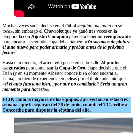
Muchas veces suele decirse en el fútbol
«equipo que gana no se
toca»
, sin embargo el
Chevrolet
que ya ganó tres veces en la
temporada con
Agustín Canapino
pareciera tener un
reemplazante
para encarar la segunda etapa del certamen: «
Ya sacamos de pintura
el auto nuevo para poder armarlo y probar antes de la próxima
fecha
«
.
Hasta el momento, el arrecifeño posee en su bolsillo
24 puntos
asegurados
para comenzar la
Copa de Oro,
etapa decisiva que el
Titán (y en su momento Alberto) conoce bien cómo encararla.
Lema, también de experiencia en peleas por el título, adelantó que
«si el auto funciona bien, ¿por qué no cambiarlo? Sería un gran
momento para hacerlo».
El JP, como la mayoría de los equipos, aprovecharán estas tres
semanas que lo separan del 26 de junio, cuando el TC arribe a
Concordia para disputar la séptima del año.