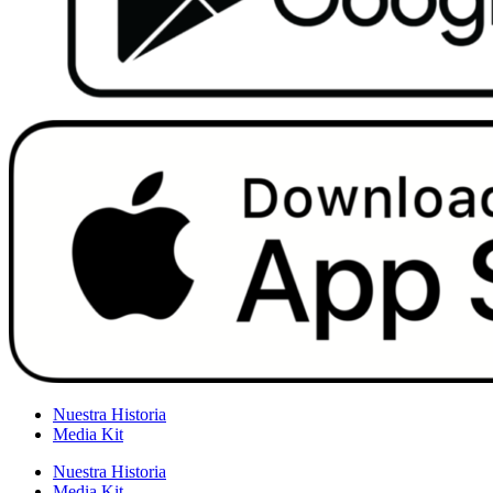
Nuestra Historia
Media Kit
Nuestra Historia
Media Kit