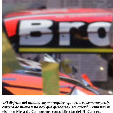
«El disfrute del automovilismo requiere que en tres semanas tenés
carrera de nuevo y no hay que quedarse»
, reflexionó
Lema
tras su
visita en
Mesa de Campeones
como Director del
JP Carrera
,