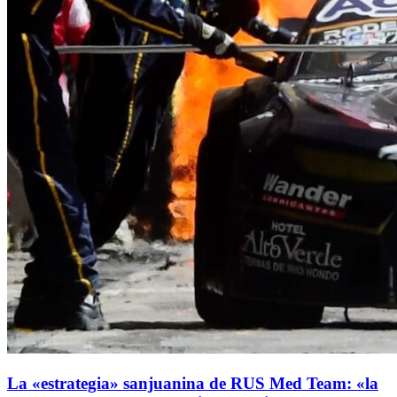
La «estrategia» sanjuanina de RUS Med Team: «la