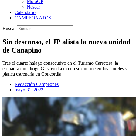
MotoGP
Nascar
Calendario
CAMPEONATOS
Buscar
Sin descanso, el JP alista la nueva unidad
de Canapino
Tras el cuarto halago consecutivo en el Turismo Carretera, la
escuadra que dirige Gustavo Lema no se duerme en los laureles y
planea estrenarla en Concordia.
Redacción Campeones
mayo 31, 2022