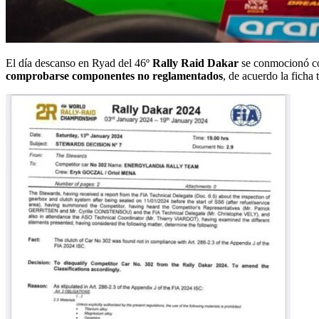
El día descanso en Ryad del 46º
Rally Raid Dakar
se conmocionó co
comprobarse componentes no reglamentados
, de acuerdo la ficha 