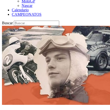
MotoGP
Nascar
Calendario
CAMPEONATOS
Buscar