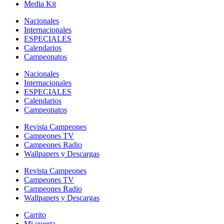
Media Kit
Nacionales
Internacionales
ESPECIALES
Calendarios
Campeonatos
Nacionales
Internacionales
ESPECIALES
Calendarios
Campeonatos
Revista Campeones
Campeones TV
Campeones Radio
Wallpapers y Descargas
Revista Campeones
Campeones TV
Campeones Radio
Wallpapers y Descargas
Carrito
Mi cuenta