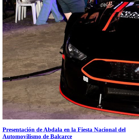
Presentación de Abdala en la Fiesta Nacional del
Automovilismo de Balcarce