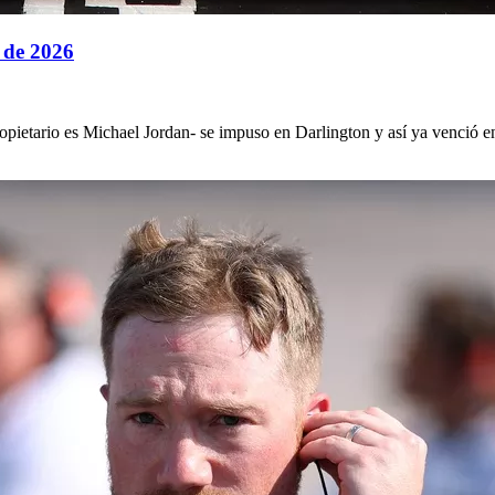
 de 2026
ietario es Michael Jordan- se impuso en Darlington y así ya venció en c