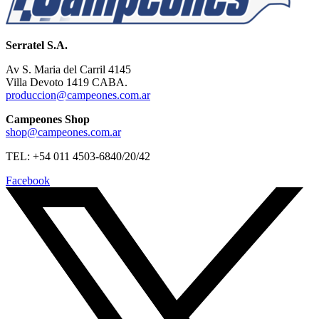
Serratel S.A.
Av S. Maria del Carril 4145
Villa Devoto 1419 CABA.
produccion@campeones.com.ar
Campeones Shop
shop@campeones.com.ar
TEL: +54 011 4503-6840/20/42
Facebook