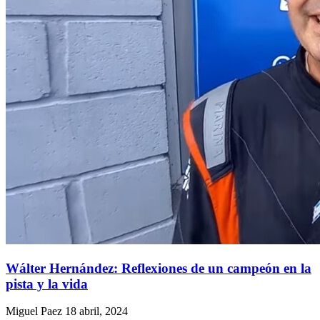
Wálter Hernández: Reflexiones de un campeón en la
pista y la vida
Miguel Paez
18 abril, 2024