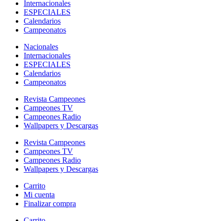
Internacionales
ESPECIALES
Calendarios
Campeonatos
Nacionales
Internacionales
ESPECIALES
Calendarios
Campeonatos
Revista Campeones
Campeones TV
Campeones Radio
Wallpapers y Descargas
Revista Campeones
Campeones TV
Campeones Radio
Wallpapers y Descargas
Carrito
Mi cuenta
Finalizar compra
Carrito