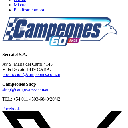
Mi cuenta
Finalizar compra
Serratel S.A.
Av S. Maria del Carril 4145
Villa Devoto 1419 CABA.
produccion@campeones.com.ar
Campeones Shop
shop@campeones.com.ar
TEL: +54 011 4503-6840/20/42
Facebook