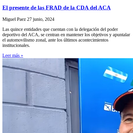
El presente de las FRAD de la CDA del ACA
Miguel Paez
27 junio, 2024
Las quince entidades que cuentan con la delegación del poder
deportivo del ACA, se centran en mantener los objetivos y apuntalar
el automovilismo zonal, ante los últimos acontecimientos
institucionales.
Leer más »