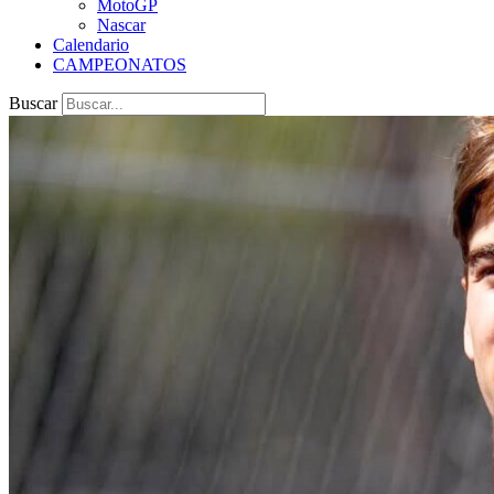
MotoGP
Nascar
Calendario
CAMPEONATOS
Buscar