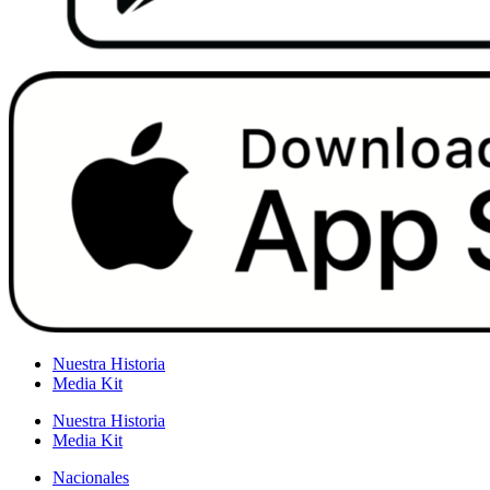
Nuestra Historia
Media Kit
Nuestra Historia
Media Kit
Nacionales