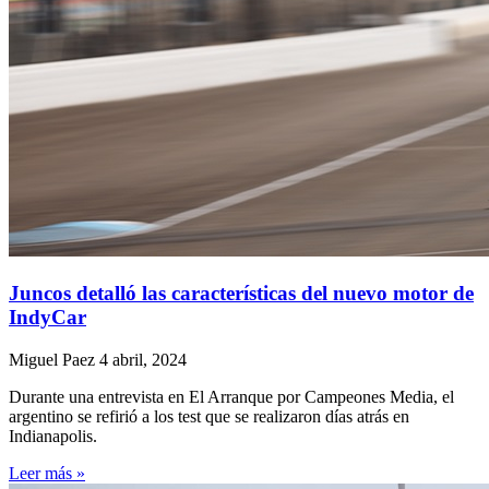
Juncos detalló las características del nuevo motor de
IndyCar
Miguel Paez
4 abril, 2024
Durante una entrevista en El Arranque por Campeones Media, el
argentino se refirió a los test que se realizaron días atrás en
Indianapolis.
Leer más »