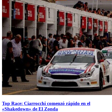
Top Race: Ciarrocchi comenzó rápido en el
«Shakedown» de El Zonda