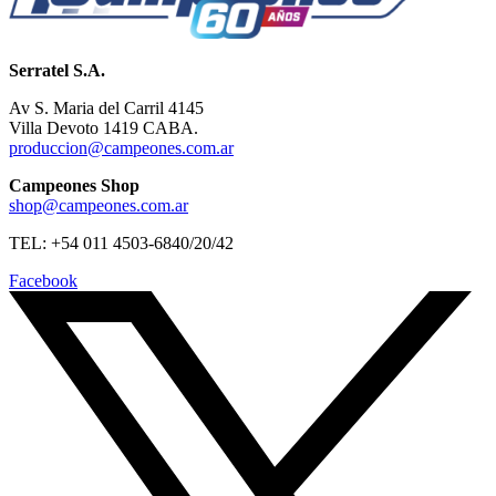
Serratel S.A.
Av S. Maria del Carril 4145
Villa Devoto 1419 CABA.
produccion@campeones.com.ar
Campeones Shop
shop@campeones.com.ar
TEL: +54 011 4503-6840/20/42
Facebook