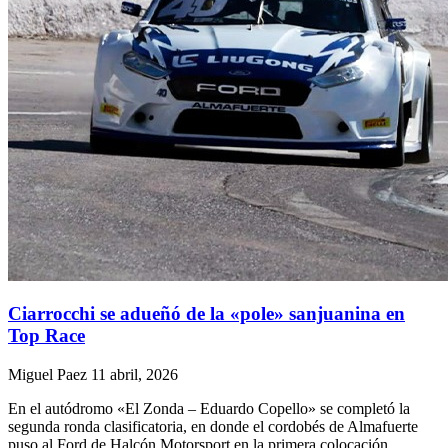
Ciarrocchi se adueñó de la «pole» sanjuanina en
Top Race
Miguel Paez
11 abril, 2026
En el autódromo «El Zonda – Eduardo Copello» se completó la
segunda ronda clasificatoria, en donde el cordobés de Almafuerte
puso al Ford de Halcón Motorsport en la primera colocación,