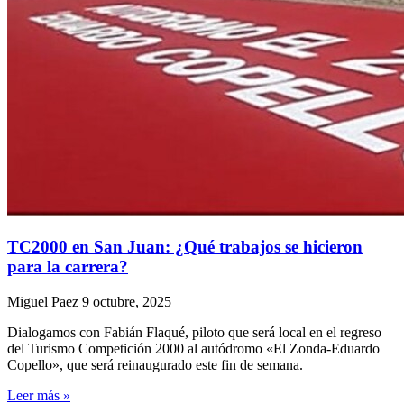
TC2000 en San Juan: ¿Qué trabajos se hicieron
para la carrera?
Miguel Paez
9 octubre, 2025
Dialogamos con Fabián Flaqué, piloto que será local en el regreso
del Turismo Competición 2000 al autódromo «El Zonda-Eduardo
Copello», que será reinaugurado este fin de semana.
Leer más »