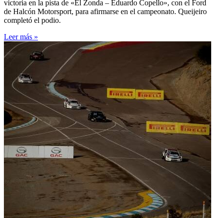
victoria en la pista de «El Zonda – Eduardo Copello», con el Ford
de Halcón Motorsport, para afirmarse en el campeonato. Queijeiro
completó el podio.
Leer más »