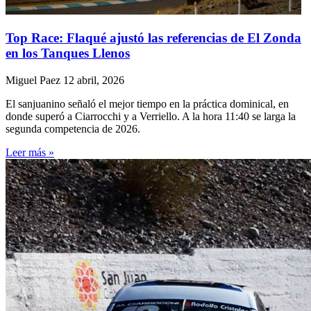
Top Race: Flaqué ajustó las referencias de El Zonda
en los Tanques Llenos
Miguel Paez
12 abril, 2026
El sanjuanino señaló el mejor tiempo en la práctica dominical, en
donde superó a Ciarrocchi y a Verriello. A la hora 11:40 se larga la
segunda competencia de 2026.
Leer más »