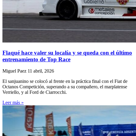
Flaqué hace valer su localía y se queda con el último
entrenamiento de Top Race
Miguel Paez
11 abril, 2026
El sanjuanino se colocó al frente en la práctica final con el Fiat de
Octanos Competición, superando a su compañero, el marplatense
Verriello, y al Ford de Ciarrocchi.
Leer más »