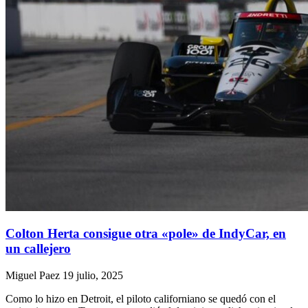
Colton Herta consigue otra «pole» de IndyCar, en
un callejero
Miguel Paez
19 julio, 2025
Como lo hizo en Detroit, el piloto californiano se quedó con el