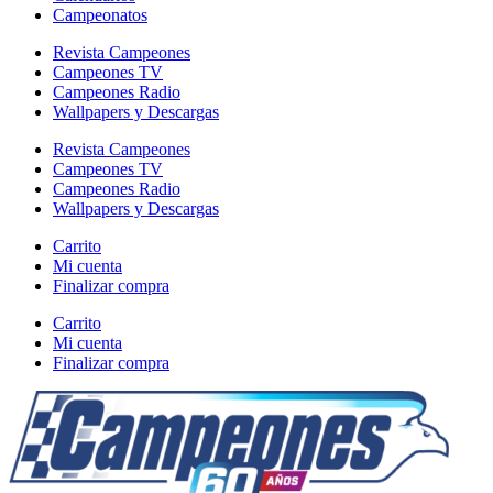
Campeonatos
Revista Campeones
Campeones TV
Campeones Radio
Wallpapers y Descargas
Revista Campeones
Campeones TV
Campeones Radio
Wallpapers y Descargas
Carrito
Mi cuenta
Finalizar compra
Carrito
Mi cuenta
Finalizar compra