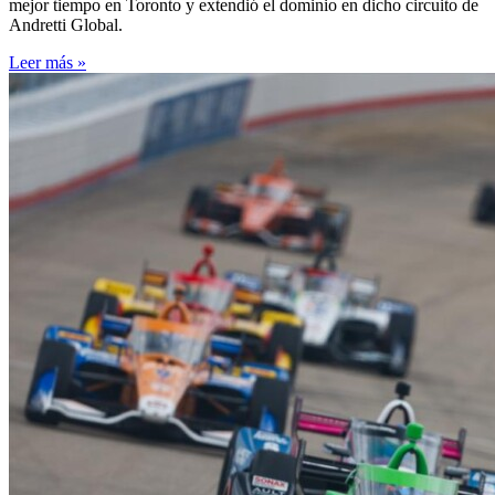
mejor tiempo en Toronto y extendió el dominio en dicho circuito de
Andretti Global.
Leer más »