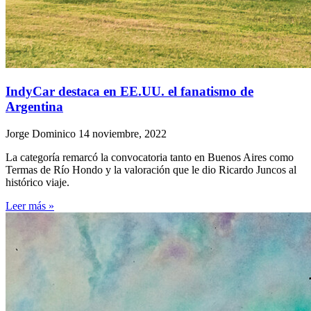
IndyCar destaca en EE.UU. el fanatismo de
Argentina
Jorge Dominico
14 noviembre, 2022
La categoría remarcó la convocatoria tanto en Buenos Aires como
Termas de Río Hondo y la valoración que le dio Ricardo Juncos al
histórico viaje.
Leer más »