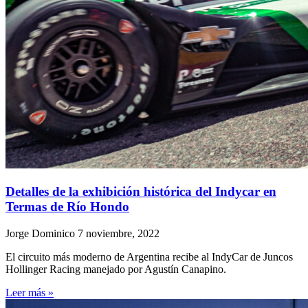
Detalles de la exhibición histórica del Indycar en
Termas de Río Hondo
Jorge Dominico
7 noviembre, 2022
El circuito más moderno de Argentina recibe al IndyCar de Juncos
Hollinger Racing manejado por Agustín Canapino.
Leer más »