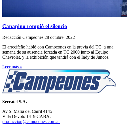
Canapino rompió el silencio
Redacción Campeones
28 octubre, 2022
El arrecifeño habló con Campeones en la previa del TC, a una
semana de su ausencia forzada en TC 2000 junto al Equipo
Chevrolet, y la exhibición que tendrá con el Indy de Juncos.
Leer más »
Serratel S.A.
Av S. Maria del Carril 4145
Villa Devoto 1419 CABA.
produccion@campeones.com.ar