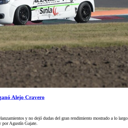
 ganó Alejo Cravero
anzamientos y no dejó dudas del gran rendimiento mostrado a lo largo d
y por Agustín Gajate.