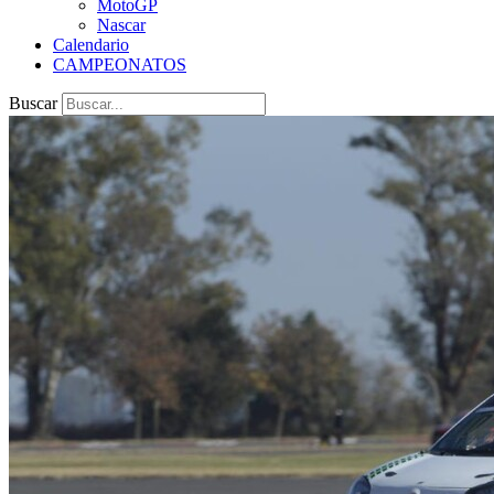
MotoGP
Nascar
Calendario
CAMPEONATOS
Buscar