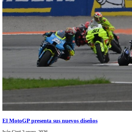
El MotoGP presenta sus nuevos diseños
Iván Cinti
2 enero, 2026