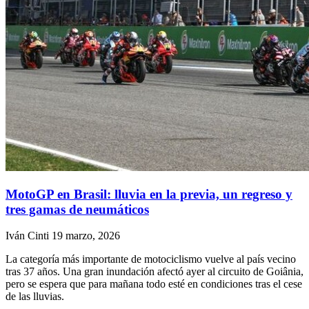
MotoGP en Brasil: lluvia en la previa, un regreso y
tres gamas de neumáticos
Iván Cinti
19 marzo, 2026
La categoría más importante de motociclismo vuelve al país vecino
tras 37 años. Una gran inundación afectó ayer al circuito de Goiânia,
pero se espera que para mañana todo esté en condiciones tras el cese
de las lluvias.