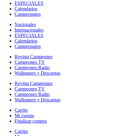
ESPECIALES
Calendarios
Campeonatos
Nacionales
Internacionales
ESPECIALES
Calendarios
Campeonatos
Revista Campeones
Campeones TV
Campeones Radio
Wallpapers y Descargas
Revista Campeones
Campeones TV
Campeones Radio
Wallpapers y Descargas
Carrito
Mi cuenta
Finalizar compra
Carrito