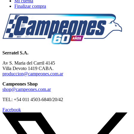
Mi cuenta
Finalizar compra
Serratel S.A.
Av S. Maria del Carril 4145
Villa Devoto 1419 CABA.
produccion@campeones.com.ar
Campeones Shop
shop@campeones.com.ar
TEL: +54 011 4503-6840/20/42
Facebook