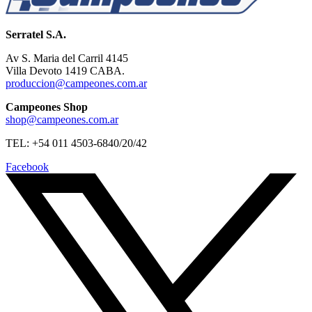
Serratel S.A.
Av S. Maria del Carril 4145
Villa Devoto 1419 CABA.
produccion@campeones.com.ar
Campeones Shop
shop@campeones.com.ar
TEL: +54 011 4503-6840/20/42
Facebook