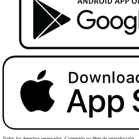
Todos los derechos reservados. Contenido no libre de reproducción.