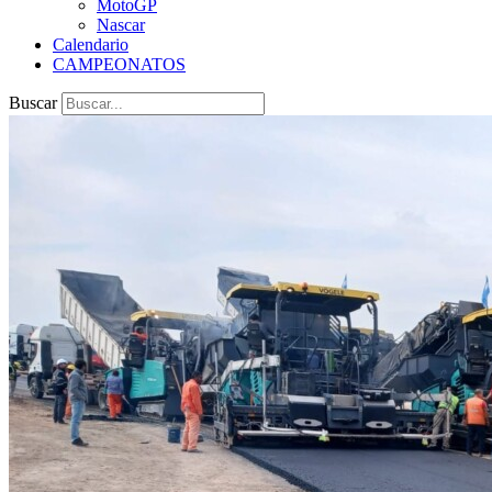
MotoGP
Nascar
Calendario
CAMPEONATOS
Buscar