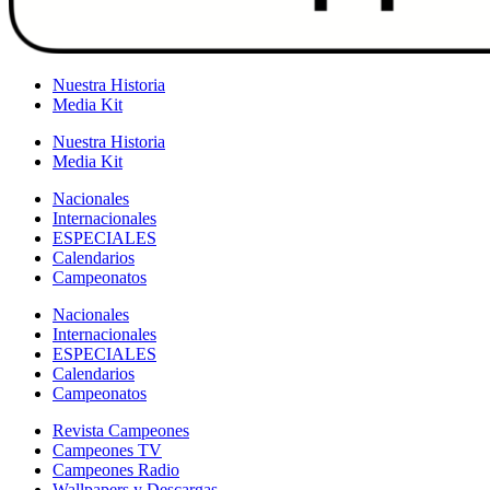
Nuestra Historia
Media Kit
Nuestra Historia
Media Kit
Nacionales
Internacionales
ESPECIALES
Calendarios
Campeonatos
Nacionales
Internacionales
ESPECIALES
Calendarios
Campeonatos
Revista Campeones
Campeones TV
Campeones Radio
Wallpapers y Descargas