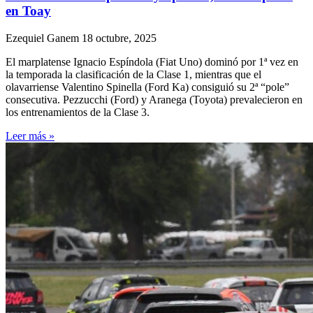
en Toay
Ezequiel Ganem
18 octubre, 2025
El marplatense Ignacio Espíndola (Fiat Uno) dominó por 1ª vez en
la temporada la clasificación de la Clase 1, mientras que el
olavarriense Valentino Spinella (Ford Ka) consiguió su 2ª “pole”
consecutiva. Pezzucchi (Ford) y Aranega (Toyota) prevalecieron en
los entrenamientos de la Clase 3.
Leer más »