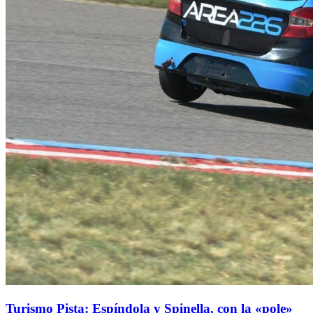
Turismo Pista: Espíndola y Spinella, con la «pole»