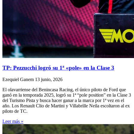
TP: Pezzucchi logró su 1ª «pole» en la Clase 3
Ezequiel Ganem
13 junio, 2026
El olavarriense del Benincasa Racing, el único piloto de Ford que
ganó en la temporada 2025, logró su 1ª “pole position” en la Clase 3
del Turismo Pista y busca hacer ganar a la marca por 1ª vez en el
año. Los Renault Clio de Martini y Villabrille Neila escoltaron al ex
piloto de TC.
Leer más »