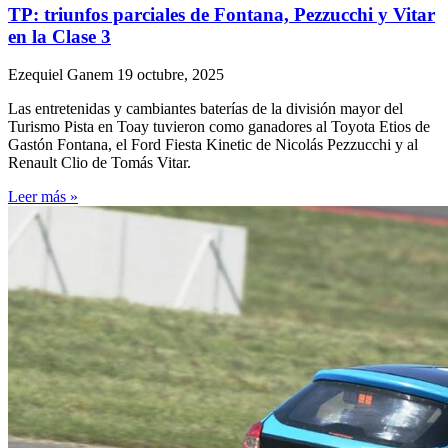
TP: triunfos parciales de Fontana, Pezzucchi y Vitar
en la Clase 3
Ezequiel Ganem
19 octubre, 2025
Las entretenidas y cambiantes baterías de la división mayor del
Turismo Pista en Toay tuvieron como ganadores al Toyota Etios de
Gastón Fontana, el Ford Fiesta Kinetic de Nicolás Pezzucchi y al
Renault Clio de Tomás Vitar.
Leer más »