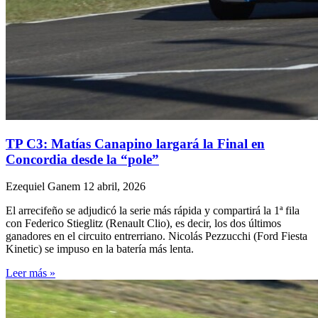
TP C3: Matías Canapino largará la Final en
Concordia desde la “pole”
Ezequiel Ganem
12 abril, 2026
El arrecifeño se adjudicó la serie más rápida y compartirá la 1ª fila
con Federico Stieglitz (Renault Clio), es decir, los dos últimos
ganadores en el circuito entrerriano. Nicolás Pezzucchi (Ford Fiesta
Kinetic) se impuso en la batería más lenta.
Leer más »