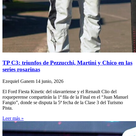
TP C3: triunfos de Pezzucchi, Martini y Chico en las
series rosarinas
Ezequiel Ganem
14 junio, 2026
El Ford Fiesta Kinetic del olavarriense y el Renault Clio del
roqueperense compartirán la 1ª fila de la Final en el “Juan Manuel
Fangio”, donde se disputa la 5ª fecha de la Clase 3 del Turismo
Pista.
Leer más »