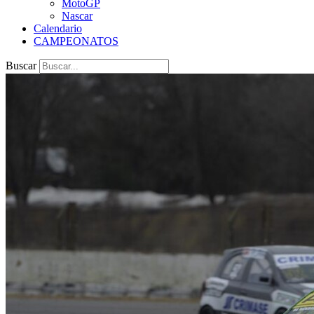
MotoGP
Nascar
Calendario
CAMPEONATOS
Buscar