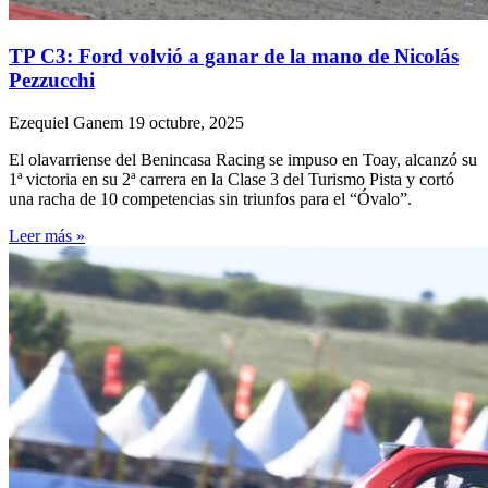
TP C3: Ford volvió a ganar de la mano de Nicolás
Pezzucchi
Ezequiel Ganem
19 octubre, 2025
El olavarriense del Benincasa Racing se impuso en Toay, alcanzó su
1ª victoria en su 2ª carrera en la Clase 3 del Turismo Pista y cortó
una racha de 10 competencias sin triunfos para el “Óvalo”.
Leer más »