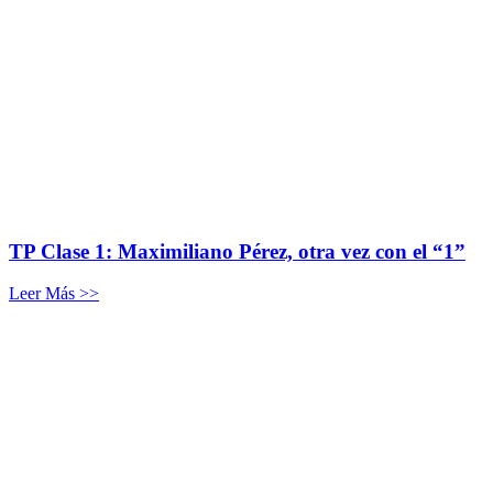
TP Clase 1: Maximiliano Pérez, otra vez con el “1”
Leer Más >>