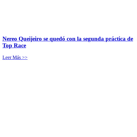
Nereo Queijeiro se quedó con la segunda práctica de
Top Race
Leer Más >>