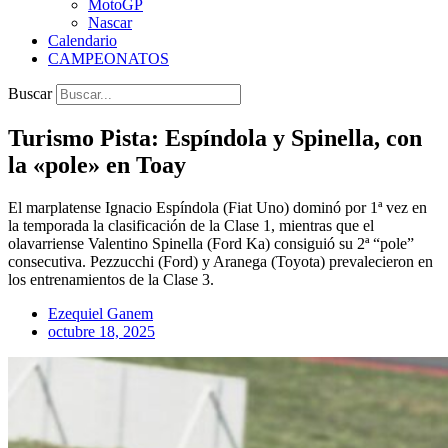
MotoGP
Nascar
Calendario
CAMPEONATOS
Buscar
Turismo Pista: Espíndola y Spinella, con
la «pole» en Toay
El marplatense Ignacio Espíndola (Fiat Uno) dominó por 1ª vez en
la temporada la clasificación de la Clase 1, mientras que el
olavarriense Valentino Spinella (Ford Ka) consiguió su 2ª “pole”
consecutiva. Pezzucchi (Ford) y Aranega (Toyota) prevalecieron en
los entrenamientos de la Clase 3.
Ezequiel Ganem
octubre 18, 2025