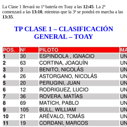
La Clase 1 llevará su 1ª batería en Toay a las
12:45
. La 2ª
comenzará a las
13:10
, mientras que la 3ª se pondrá en marcha a las
13:35
.
TP CLASE 1 – CLASIFICACIÓN
GENERAL – TOAY