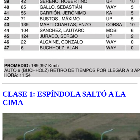
CLASE 1:
ESPÍNDOLA SALTÓ A LA
CIMA