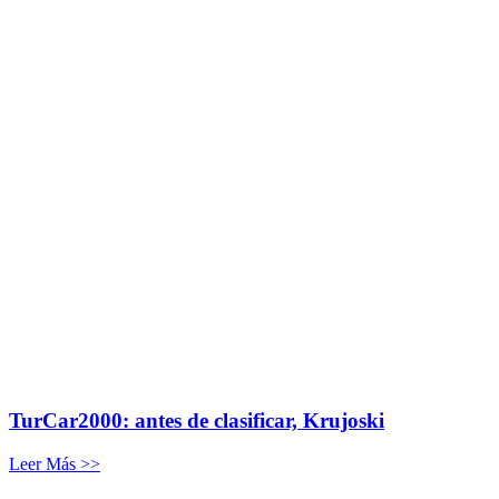
TurCar2000: antes de clasificar, Krujoski
Leer Más >>