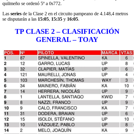
quilmeño se ordenó 5º a 0s772.
Las
series
de la Clase 2 en el circuito pampeano de 4.148,4 metros
se disputarán a las
15:05
,
15:35
y
16:05
.
TP CLASE 2 – CLASIFICACIÓN
GENERAL – TOAY