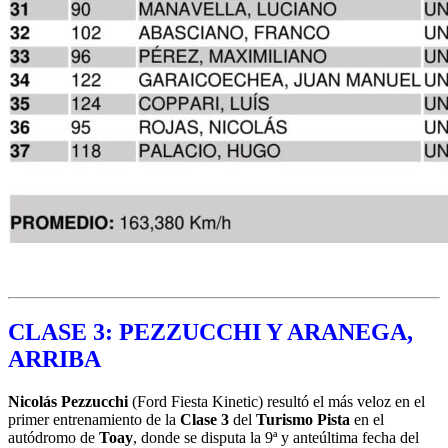
CLASE 3:
PEZZUCCHI Y ARANEGA,
ARRIBA
Nicolás Pezzucchi
(Ford Fiesta Kinetic) resultó el más veloz en el
primer
entrenamiento de la
Clase 3
del
Turismo Pista
en el
autódromo de
Toay
, donde se disputa la 9ª y anteúltima fecha del