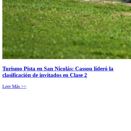
Turismo Pista en San Nicolás: Cassou lideró la
clasificación de invitados en Clase 2
Leer Más >>