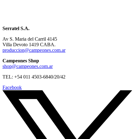
Serratel S.A.
Av S. Maria del Carril 4145
Villa Devoto 1419 CABA.
produccion@campeones.com.ar
Campeones Shop
shop@campeones.com.ar
TEL: +54 011 4503-6840/20/42
Facebook