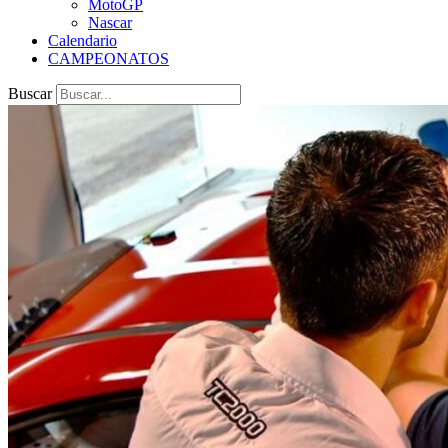
MotoGP
Nascar
Calendario
CAMPEONATOS
Buscar