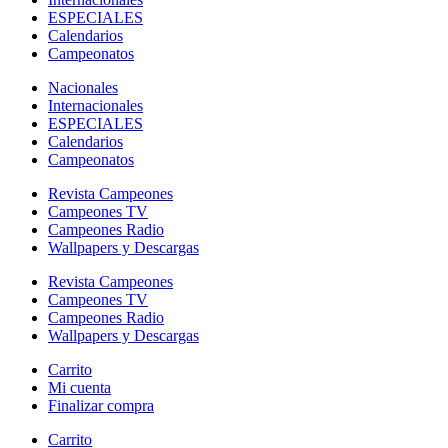
ESPECIALES
Calendarios
Campeonatos
Nacionales
Internacionales
ESPECIALES
Calendarios
Campeonatos
Revista Campeones
Campeones TV
Campeones Radio
Wallpapers y Descargas
Revista Campeones
Campeones TV
Campeones Radio
Wallpapers y Descargas
Carrito
Mi cuenta
Finalizar compra
Carrito