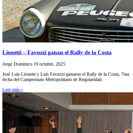
Lionetti – Favuzzi ganan el Rally de la Costa
Jorge Dominico
19 octubre, 2025
José Luis Lionetti y Luis Favuzzi ganaron el Rally de la Costa, 7ma
fecha del Campeonato Metropolitano de Regularidad.
Leer más »