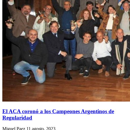
El ACA coronó a los Campeones Argentinos de
Regularidad
Miguel Paez
11 agosto, 2023