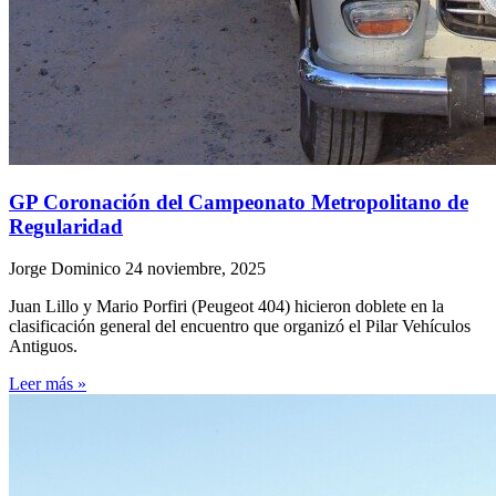
GP Coronación del Campeonato Metropolitano de
Regularidad
Jorge Dominico
24 noviembre, 2025
Juan Lillo y Mario Porfiri (Peugeot 404) hicieron doblete en la
clasificación general del encuentro que organizó el Pilar Vehículos
Antiguos.
Leer más »