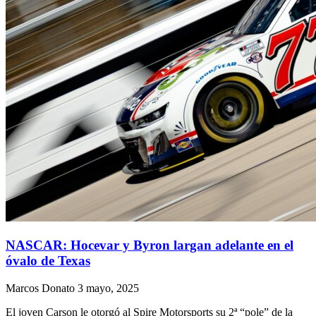
NASCAR: Hocevar y Byron largan adelante en el
óvalo de Texas
Marcos Donato
3 mayo, 2025
El joven Carson le otorgó al Spire Motorsports su 2ª “pole” de la