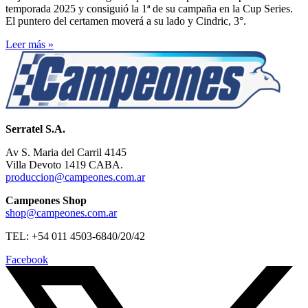
temporada 2025 y consiguió la 1ª de su campaña en la Cup Series.
El puntero del certamen moverá a su lado y Cindric, 3°.
Leer más »
Serratel S.A.
Av S. Maria del Carril 4145
Villa Devoto 1419 CABA.
produccion@campeones.com.ar
Campeones Shop
shop@campeones.com.ar
TEL: +54 011 4503-6840/20/42
Facebook