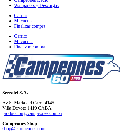
Campeones Radio
Wallpapers y Descargas
Carrito
Mi cuenta
Finalizar compra
Carrito
Mi cuenta
Finalizar compra
Serratel S.A.
Av S. Maria del Carril 4145
Villa Devoto 1419 CABA.
produccion@campeones.com.ar
Campeones Shop
shop@campeones.com.ar