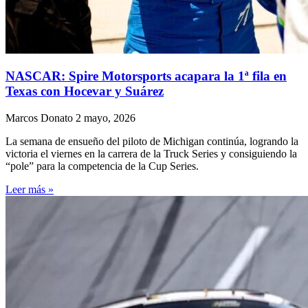
NASCAR: Spire Motorsports acapara la 1ª fila en
Texas con Hocevar y Suárez
Marcos Donato
2 mayo, 2026
La semana de ensueño del piloto de Michigan continúa, logrando la
victoria el viernes en la carrera de la Truck Series y consiguiendo la
“pole” para la competencia de la Cup Series.
Leer más »