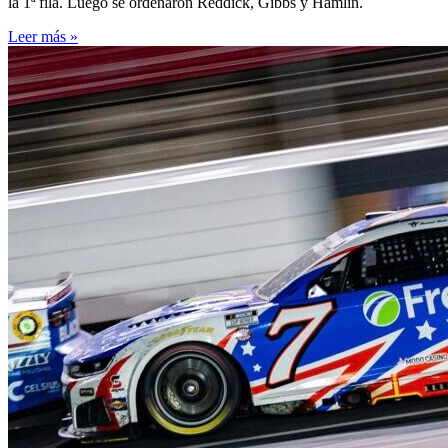
la 1ª fila. Luego se ordenaron Reddick, Gibbs y Hamlin.
Leer más »