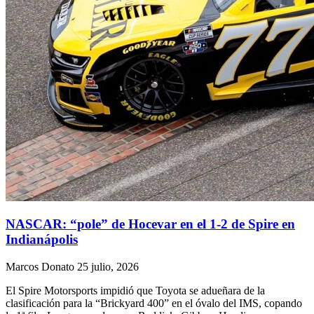
NASCAR: “pole” de Hocevar en el 1-2 de Spire en
Indianápolis
Marcos Donato
25 julio, 2026
El Spire Motorsports impidió que Toyota se adueñara de la
clasificación para la “Brickyard 400” en el óvalo del IMS, copando