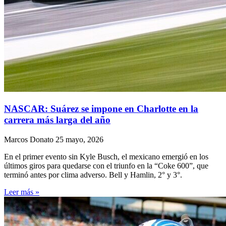
NASCAR: Suárez se impone en Charlotte en la
carrera más larga del año
Marcos Donato
25 mayo, 2026
En el primer evento sin Kyle Busch, el mexicano emergió en los
últimos giros para quedarse con el triunfo en la “Coke 600”, que
terminó antes por clima adverso. Bell y Hamlin, 2° y 3°.
Leer más »