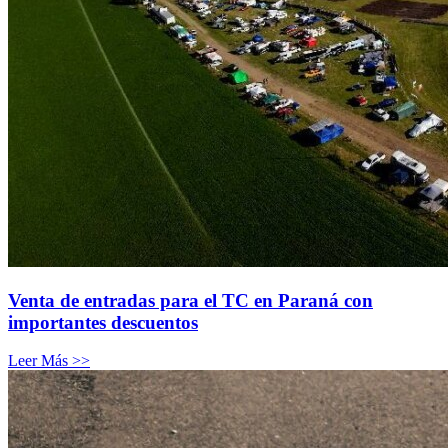
Venta de entradas para el TC en Paraná con
importantes descuentos
Leer Más >>