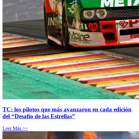
TC: los pilotos que más avanzaron en cada edición
del “Desafío de las Estrellas”
Leer Más >>