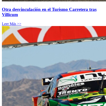
Otra desvinculación en el Turismo Carretera tras
Villicum
Leer Más >>