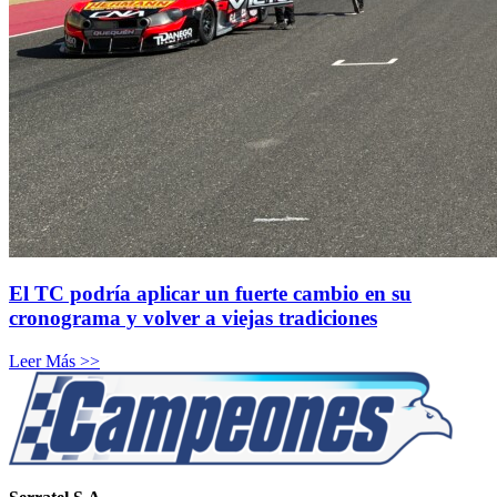
El TC podría aplicar un fuerte cambio en su
cronograma y volver a viejas tradiciones
Leer Más >>