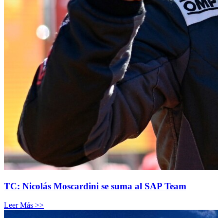
TC: Nicolás Moscardini se suma al SAP Team
Leer Más >>