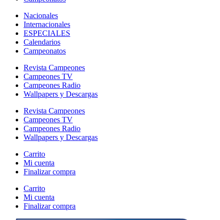
Nacionales
Internacionales
ESPECIALES
Calendarios
Campeonatos
Revista Campeones
Campeones TV
Campeones Radio
Wallpapers y Descargas
Revista Campeones
Campeones TV
Campeones Radio
Wallpapers y Descargas
Carrito
Mi cuenta
Finalizar compra
Carrito
Mi cuenta
Finalizar compra