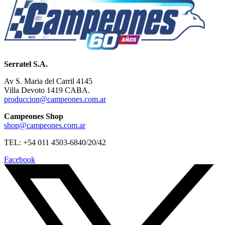
Serratel S.A.
Av S. Maria del Carril 4145
Villa Devoto 1419 CABA.
produccion@campeones.com.ar
Campeones Shop
shop@campeones.com.ar
TEL: +54 011 4503-6840/20/42
Facebook