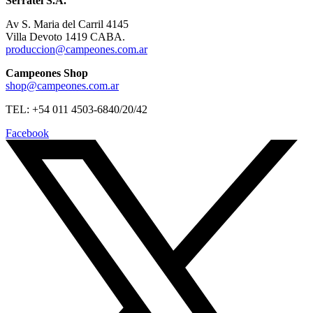
Serratel S.A.
Av S. Maria del Carril 4145
Villa Devoto 1419 CABA.
produccion@campeones.com.ar
Campeones Shop
shop@campeones.com.ar
TEL: +54 011 4503-6840/20/42
Facebook