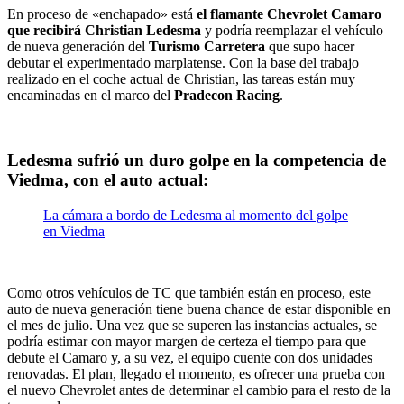
En proceso de «enchapado» está
el flamante Chevrolet Camaro
que recibirá Christian Ledesma
y podría reemplazar el vehículo
de nueva generación del
Turismo Carretera
que supo hacer
debutar el experimentado marplatense. Con la base del trabajo
realizado en el coche actual de Christian, las tareas están muy
encaminadas en el marco del
Pradecon Racing
.
Ledesma sufrió un duro golpe en la competencia de
Viedma, con el auto actual:
La cámara a bordo de Ledesma al momento del golpe
en Viedma
Como otros vehículos de TC que también están en proceso, este
auto de nueva generación tiene buena chance de estar disponible en
el mes de julio. Una vez que se superen las instancias actuales, se
podría estimar con mayor margen de certeza el tiempo para que
debute el Camaro y, a su vez, el equipo cuente con dos unidades
renovadas. El plan, llegado el momento, es ofrecer una prueba con
el nuevo Chevrolet antes de determinar el cambio para el resto de la