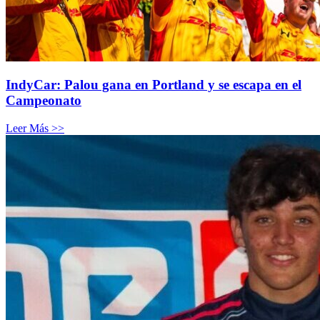
IndyCar: Palou gana en Portland y se escapa en el
Campeonato
Leer Más >>