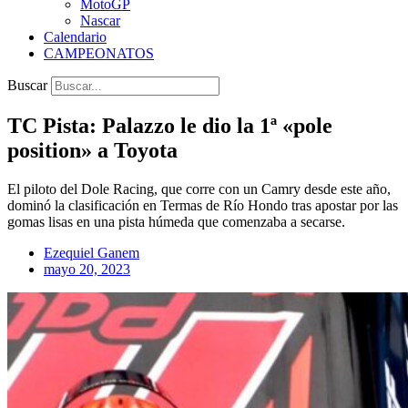
MotoGP
Nascar
Calendario
CAMPEONATOS
Buscar
TC Pista: Palazzo le dio la 1ª «pole
position» a Toyota
El piloto del Dole Racing, que corre con un Camry desde este año,
dominó la clasificación en Termas de Río Hondo tras apostar por las
gomas lisas en una pista húmeda que comenzaba a secarse.
Ezequiel Ganem
mayo 20, 2023