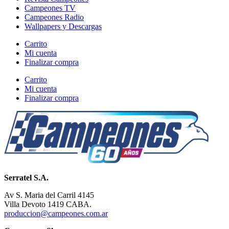
Campeones TV
Campeones Radio
Wallpapers y Descargas
Carrito
Mi cuenta
Finalizar compra
Carrito
Mi cuenta
Finalizar compra
Serratel S.A.
Av S. Maria del Carril 4145
Villa Devoto 1419 CABA.
produccion@campeones.com.ar