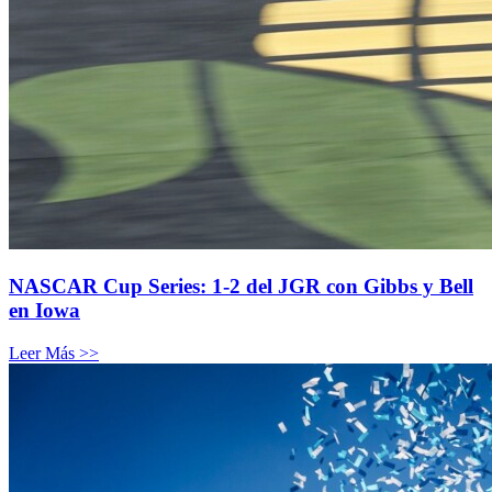
NASCAR Cup Series: 1-2 del JGR con Gibbs y Bell
en Iowa
Leer Más >>