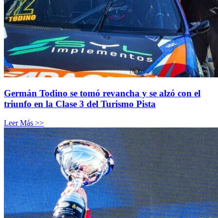
Germán Todino se tomó revancha y se alzó con el
triunfo en la Clase 3 del Turismo Pista
Leer Más >>