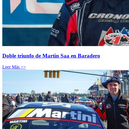
Doble triunfo de Martín Saa en Baradero
Leer Más >>