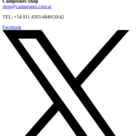
Campeones Shop
shop@campeones.com.ar
TEL: +54 011 4503-6840/20/42
Facebook