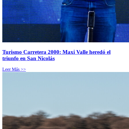
Turismo Carretera 2000: Maxi Valle heredó el
triunfo en San Nicolás
Leer Más >>