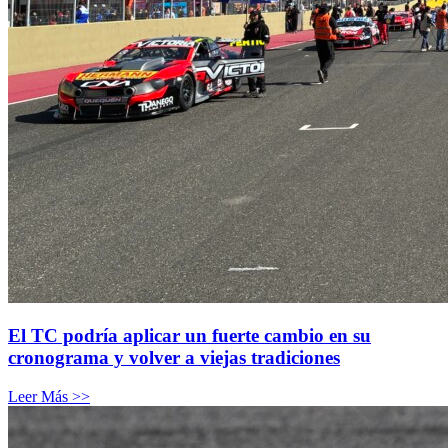
El TC podría aplicar un fuerte cambio en su
cronograma y volver a viejas tradiciones
Leer Más >>