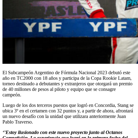
El Subcampeón Argentino de Fórmula Nacional 2023 debutó este
año en TC2000 con 18 años y participa de la Copa Rookie Latam,
torneo destinado a debutantes y extranjeros que otorgará un premio
de 40 millones de pesos al piloto y equipo que se consagre
campeón.
Luego de los dos terceros puestos que logró en Concordia, Stang se
ubica 3º en el certamen con 32 puntos y, a partir de ahora, afrontará
un nuevo desafío con la unidad que utilizara anteriormente Juan
Pablo Traverso.
‘’Estoy ilusionado con este nuevo proyecto junto al Octanos
Competición. La experiencia que logré en la primera fecha del