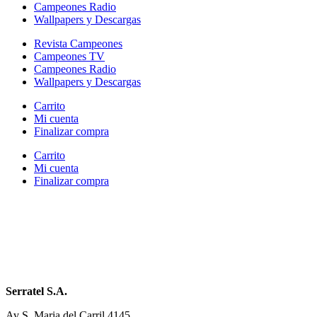
Campeones Radio
Wallpapers y Descargas
Revista Campeones
Campeones TV
Campeones Radio
Wallpapers y Descargas
Carrito
Mi cuenta
Finalizar compra
Carrito
Mi cuenta
Finalizar compra
Serratel S.A.
Av S. Maria del Carril 4145