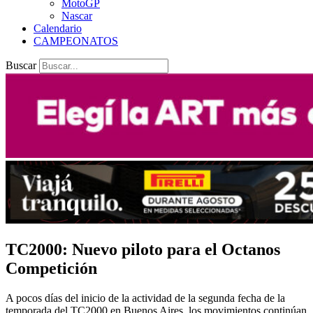
MotoGP
Nascar
Calendario
CAMPEONATOS
Buscar
TC2000: Nuevo piloto para el Octanos
Competición
A pocos días del inicio de la actividad de la segunda fecha de la
temporada del TC2000 en Buenos Aires, los movimientos continúan