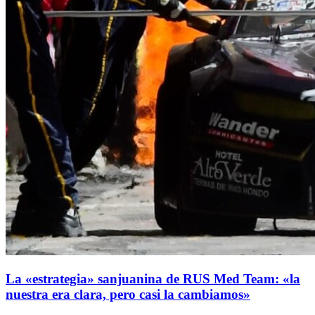
La «estrategia» sanjuanina de RUS Med Team: «la
nuestra era clara, pero casi la cambiamos»