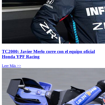
TC2000: Javier Merlo corre con el equipo oficial
Honda YPF Racing
Leer Más >>