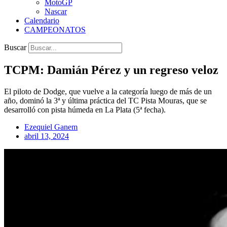
MotoGP
Nascar
Calendario
CAMPEONATOS
Buscar
TCPM: Damián Pérez y un regreso veloz
El piloto de Dodge, que vuelve a la categoría luego de más de un
año, dominó la 3ª y última práctica del TC Pista Mouras, que se
desarrolló con pista húmeda en La Plata (5ª fecha).
Ezequiel Ganem
abril 13, 2024