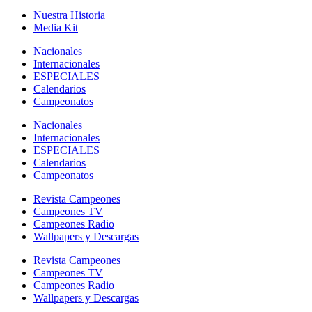
Nuestra Historia
Media Kit
Nacionales
Internacionales
ESPECIALES
Calendarios
Campeonatos
Nacionales
Internacionales
ESPECIALES
Calendarios
Campeonatos
Revista Campeones
Campeones TV
Campeones Radio
Wallpapers y Descargas
Revista Campeones
Campeones TV
Campeones Radio
Wallpapers y Descargas