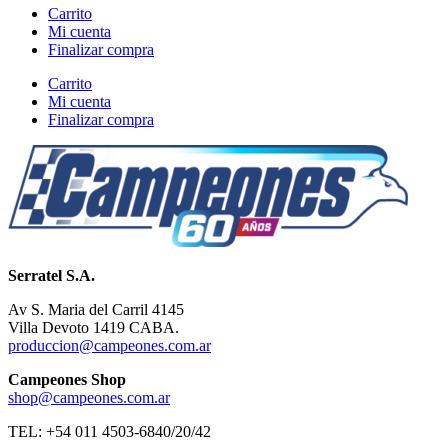
Carrito
Mi cuenta
Finalizar compra
Carrito
Mi cuenta
Finalizar compra
Serratel S.A.
Av S. Maria del Carril 4145
Villa Devoto 1419 CABA.
produccion@campeones.com.ar
Campeones Shop
shop@campeones.com.ar
TEL: +54 011 4503-6840/20/42