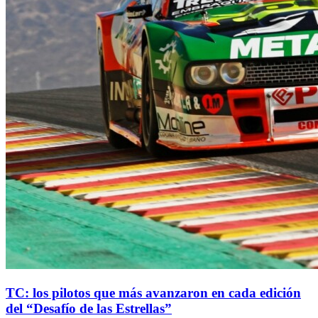
TC: los pilotos que más avanzaron en cada edición
del “Desafío de las Estrellas”