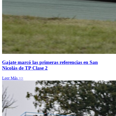
Gajate marcó las primeras referencias en San
Nicolás de TP Clase 2
Leer Más >>