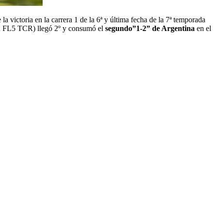
e la victoria en la carrera 1 de la 6ª y última fecha de la 7ª temporada
 FL5 TCR) llegó 2º y consumó el
segundo”1-2” de Argentina
en el