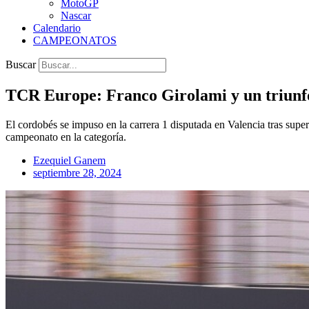
MotoGP
Nascar
Calendario
CAMPEONATOS
Buscar
TCR Europe: Franco Girolami y un triunfo 
El cordobés se impuso en la carrera 1 disputada en Valencia tras supe
campeonato en la categoría.
Ezequiel Ganem
septiembre 28, 2024