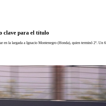
clave para el título
rar en la largada a Ignacio Montenegro (Honda), quien terminó 2º. Un 6