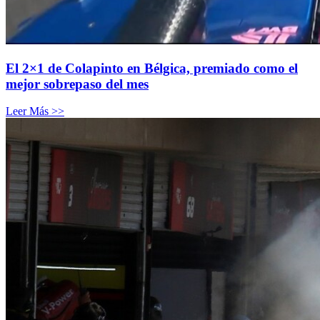
El 2×1 de Colapinto en Bélgica, premiado como el
mejor sobrepaso del mes
Leer Más >>