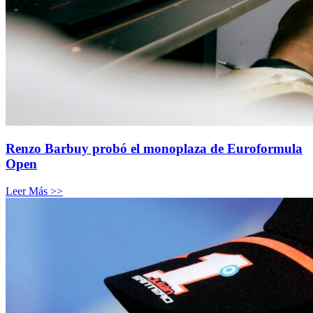
Renzo Barbuy probó el monoplaza de Euroformula
Open
Leer Más >>