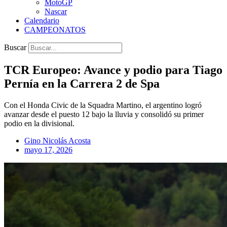
MotoGP
Nascar
Calendario
CAMPEONATOS
Buscar
TCR Europeo: Avance y podio para Tiago
Pernía en la Carrera 2 de Spa
Con el Honda Civic de la Squadra Martino, el argentino logró
avanzar desde el puesto 12 bajo la lluvia y consolidó su primer
podio en la divisional.
Gino Nicolás Acosta
mayo 17, 2026