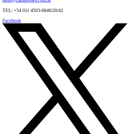
shop@campeones.com.ar
TEL: +54 011 4503-6840/20/42
Facebook