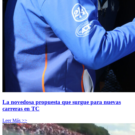
La novedosa propuesta que surgue para nuevas
carreras en TC
Leer Más >>