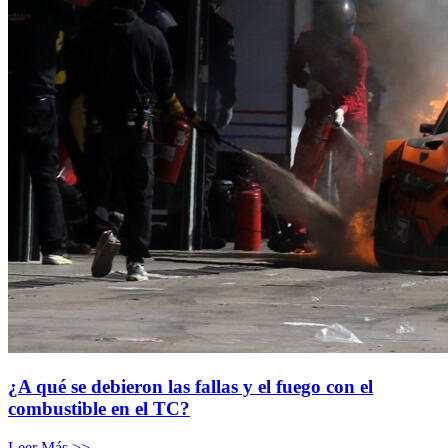
¿A qué se debieron las fallas y el fuego con el
combustible en el TC?
Leer Más >>