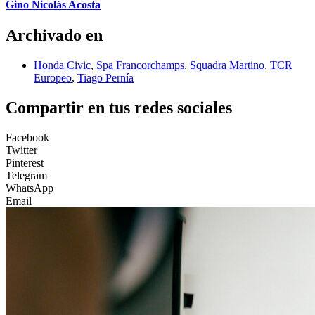
Gino Nicolás Acosta
Archivado en
Honda Civic
,
Spa Francorchamps
,
Squadra Martino
,
TCR
Europeo
,
Tiago Pernía
Compartir en tus redes sociales
Facebook
Twitter
Pinterest
Telegram
WhatsApp
Email