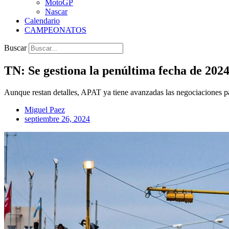
MotoGP
Nascar
Calendario
CAMPEONATOS
Buscar
TN: Se gestiona la penúltima fecha de 2024 
Aunque restan detalles, APAT ya tiene avanzadas las negociaciones para
Miguel Paez
septiembre 26, 2024