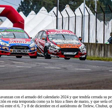
avanzan con el armado del calendario 2024 y que tendría cerrada su pe
ón en esta temporada como ya lo hizo a fines de marzo, y que sería ofic
erá entre el 6, 7 y 8 de diciembre en el autódromo de Trelew, Chubut, q