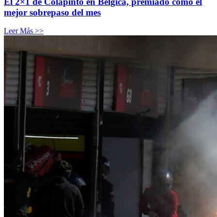
El 2×1 de Colapinto en Bélgica, premiado como el
mejor sobrepaso del mes
Leer Más >>