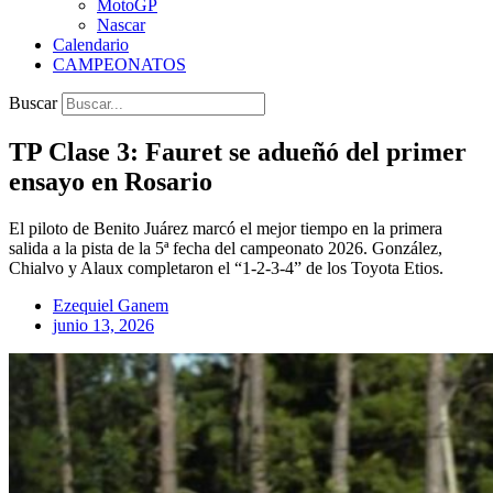
MotoGP
Nascar
Calendario
CAMPEONATOS
Buscar
TP Clase 3: Fauret se adueñó del primer
ensayo en Rosario
El piloto de Benito Juárez marcó el mejor tiempo en la primera
salida a la pista de la 5ª fecha del campeonato 2026. González,
Chialvo y Alaux completaron el “1-2-3-4” de los Toyota Etios.
Ezequiel Ganem
junio 13, 2026