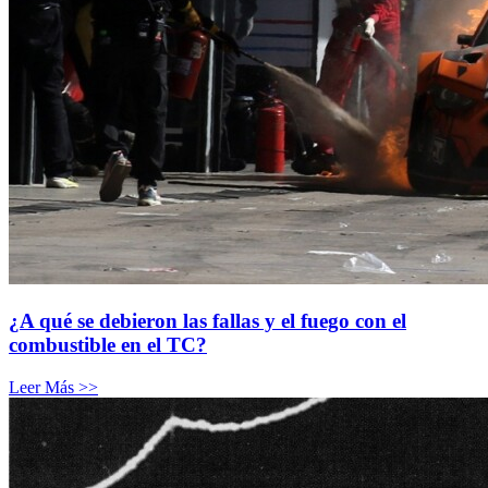
¿A qué se debieron las fallas y el fuego con el
combustible en el TC?
Leer Más >>