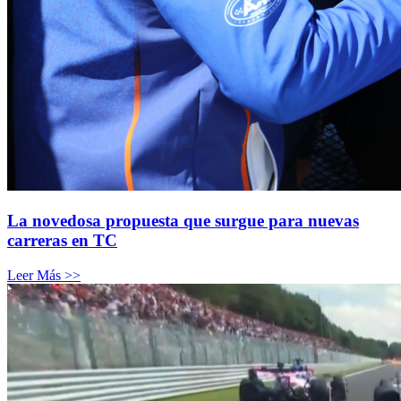
La novedosa propuesta que surgue para nuevas
carreras en TC
Leer Más >>