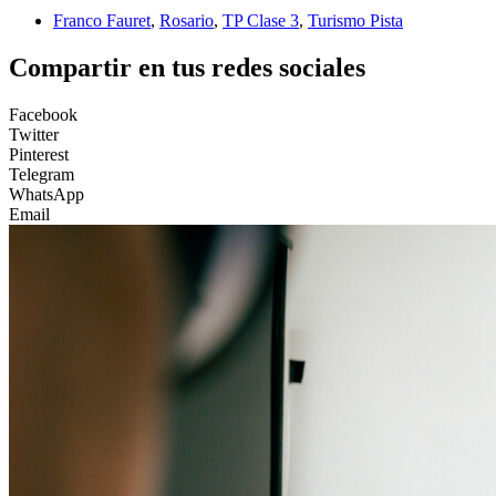
Franco Fauret
,
Rosario
,
TP Clase 3
,
Turismo Pista
Compartir en tus redes sociales
Facebook
Twitter
Pinterest
Telegram
WhatsApp
Email